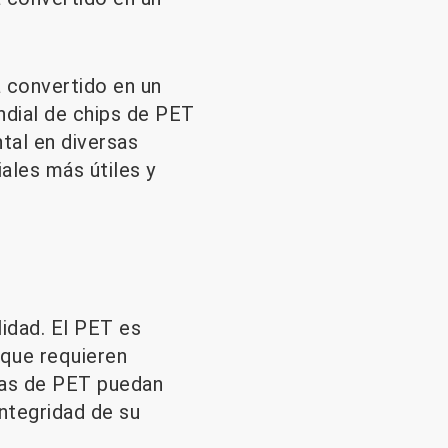
 convertido en un
ndial de chips de PET
tal en diversas
ales más útiles y
idad. El PET es
 que requieren
las de PET puedan
integridad de su