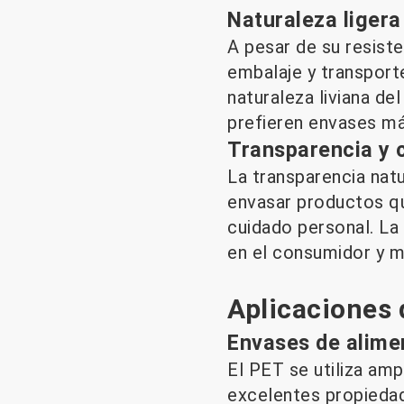
Naturaleza ligera
A pesar de su resiste
embalaje y transport
naturaleza liviana d
prefieren envases más
Transparencia y 
La transparencia natu
envasar productos qu
cuidado personal. La
en el consumidor y m
Aplicaciones 
Envases de alime
El PET se utiliza amp
excelentes propiedad