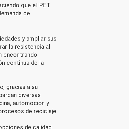
aciendo que el PET
 demanda de
iedades y ampliar sus
r la resistencia al
tán encontrando
ón continua de la
o, gracias a su
abarcan diversas
icina, automoción y
procesos de reciclaje
opciones de calidad