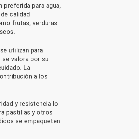
 preferida para agua,
 de calidad
omo frutas, verduras
scos.
se utilizan para
r se valora por su
cuidado. La
ontribución a los
idad y resistencia lo
a pastillas y otros
édicos se empaqueten