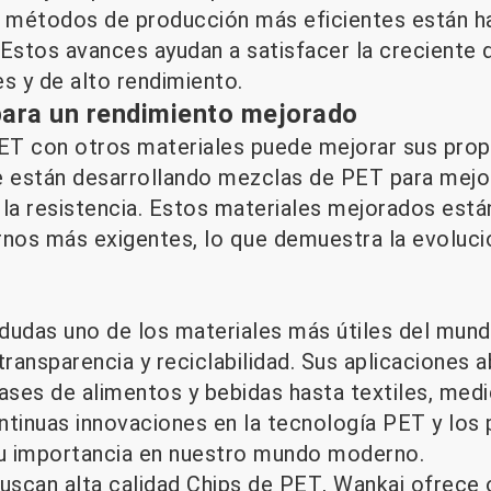
y métodos de producción más eficientes están h
 Estos avances ayudan a satisfacer la creciente
s y de alto rendimiento.
ara un rendimiento mejorado
T con otros materiales puede mejorar sus prop
e están desarrollando mezclas de PET para mejora
d y la resistencia. Estos materiales mejorados es
rnos más exigentes, lo que demuestra la evoluci
 dudas uno de los materiales más útiles del mund
, transparencia y reciclabilidad. Sus aplicaciones 
vases de alimentos y bebidas hasta textiles, med
ntinuas innovaciones en la tecnología PET y los 
su importancia en nuestro mundo moderno.
uscan alta calidad
Chips de PET
, Wankai ofrece 