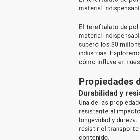
material indispensabl
El tereftalato de po
material indispensab
superó los 80 millone
industrias. Explorem
cómo influye en nuest
Propiedades 
Durabilidad y res
Una de las propiedad
resistente al impacto
longevidad y dureza.
resistir el transport
contenido.