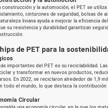
la construcción y la automoción, el PET se utiliza
islamiento, cinturones de seguridad, bolsas de 
aturaleza liviana ayuda a mejorar la eficiencia d
ue su resistencia y durabilidad garantizan segurid
nstrucción.
chips de PET para la sostenibili
gicos
ás importantes del PET es su reciclabilidad. Las
iclar y transformar en nuevos productos, reduci
rsos. En 2022, se reciclaron alrededor de 1,9 mi
 todo el mundo, lo que destaca la contribución d
onomía Circular
espalda una economía circular, en la que los mater