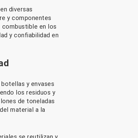
 en diversas
aire y componentes
el combustible en los
ad y confiabilidad en
dad
 botellas y envases
endo los residuos y
llones de toneladas
el material a la
iales se reutilizan y