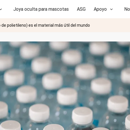
Joya oculta para mascotas
ASG
Apoyo
No
 de polietileno) es el material más útil del mundo