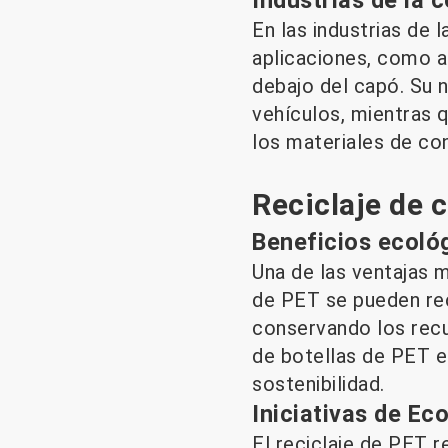
En las industrias de 
aplicaciones, como a
debajo del capó. Su n
vehículos, mientras q
los materiales de co
Reciclaje de 
Beneficios ecoló
Una de las ventajas m
de PET se pueden rec
conservando los recu
de botellas de PET en
sostenibilidad.
Iniciativas de Ec
El reciclaje de PET r