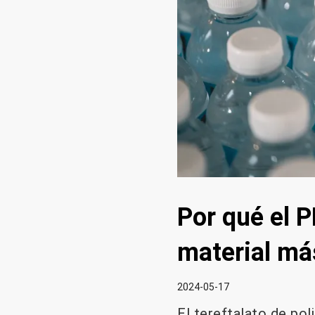
Por qué el P
material má
2024-05-17
El tereftalato de po