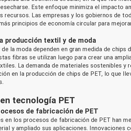
 desecharse. Este enfoque minimiza el impacto 
los recursos. Las empresas y los gobiernos de t
ás principios de economía circular para mejora
a producción textil y de moda
l y de la moda dependen en gran medida de chips 
Estas fibras se utilizan luego para crear una amp
extiles. La demanda de materiales sostenibles y 
ión en la producción de chips de PET, lo que lle
s.
en tecnología PET
rocesos de fabricación de PET
s en los procesos de fabricación de PET han me
rial y ampliado sus aplicaciones. Innovaciones 