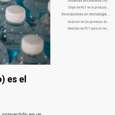
Iniciativas de Economía Circular
Chips de PET en la producción textil y de moda
Innovaciones en tecnología PET
Avances en los procesos de fabricación de PET
Mezclas de PET para un rendimiento mejorado
) es el
 convertido en un