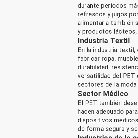
durante períodos más
refrescos y jugos por
alimentaria también 
y productos lácteos,
Industria Textil
En la industria textil
fabricar ropa, muebles
durabilidad, resisten
versatilidad del PET 
sectores de la moda 
Sector Médico
El PET también desem
hacen adecuado para 
dispositivos médico
de forma segura y se
Industrias de la 