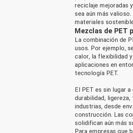
reciclaje mejoradas 
sea aún más valioso.
materiales sostenible
Mezclas de PET p
La combinación de PE
usos. Por ejemplo, s
calor, la flexibilida
aplicaciones en ento
tecnología PET.
El PET es sin lugar a
durabilidad, ligereza
industrias, desde en
construcción. Las co
solidifican aún más 
Para empresas que b