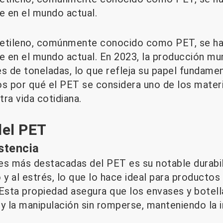
e en el mundo actual.
lietileno, comúnmente conocido como PET, se ha
le en el mundo actual. En 2023, la producción mu
s de toneladas, lo que refleja su papel fundamen
os por qué el PET se considera uno de los materi
ra vida cotidiana.
del PET
istencia
es más destacadas del PET es su notable durabil
 y al estrés, lo que lo hace ideal para productos
 Esta propiedad asegura que los envases y botel
e y la manipulación sin romperse, manteniendo la 