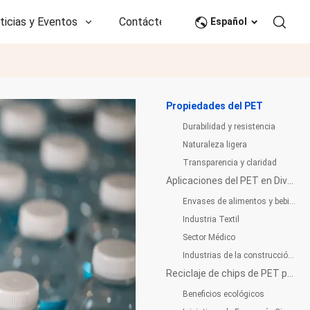
ticias y Eventos
Contáctenos
CN
Español
Propiedades del PET
Durabilidad y resistencia
Naturaleza ligera
Transparencia y claridad
Aplicaciones del PET en Diversas Industrias
Envases de alimentos y bebidas
Industria Textil
Sector Médico
Industrias de la construcción y la automoción
Reciclaje de chips de PET para la sostenibilidad
Beneficios ecológicos