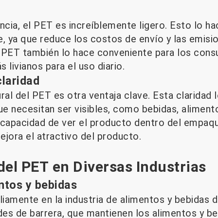
ncia, el PET es increíblemente ligero. Esto lo h
e, ya que reduce los costos de envío y las emisi
el PET también lo hace conveniente para los con
 livianos para el uso diario.
claridad
ral del PET es otra ventaja clave. Esta claridad
e necesitan ser visibles, como bebidas, aliment
 capacidad de ver el producto dentro del empaq
ejora el atractivo del producto.
del PET en Diversas Industrias
ntos y bebidas
liamente en la industria de alimentos y bebidas 
es de barrera, que mantienen los alimentos y b