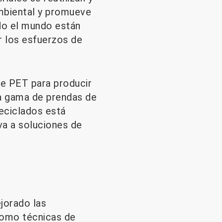
ambiental y promueve
odo el mundo están
r los esfuerzos de
de PET para producir
lia gama de prendas de
reciclados está
va a soluciones de
jorado las
como técnicas de