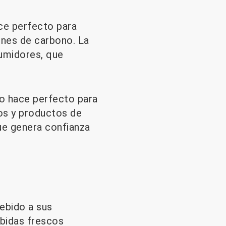
ace perfecto para
ones de carbono. La
sumidores, que
 lo hace perfecto para
os y productos de
ue genera confianza
debido a sus
ebidas frescos