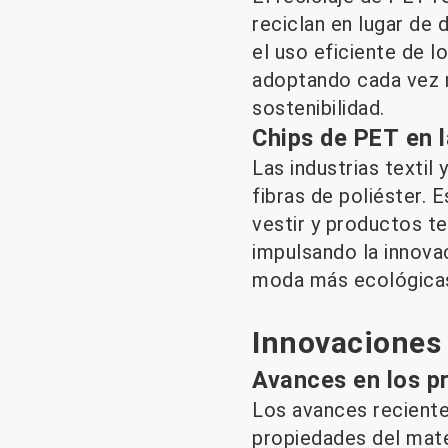
reciclan en lugar de
el uso eficiente de 
adoptando cada vez m
sostenibilidad.
Chips de PET en l
Las industrias texti
fibras de poliéster. 
vestir y productos t
impulsando la innovac
moda más ecológica
Innovaciones 
Avances en los p
Los avances reciente
propiedades del mate