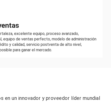
ventas
ortaleza, excelente equipo, proceso avanzado,
l, equipo de ventas perfecto, modelo de administración
dito y calidad, servicio postventa de alto nivel,
osible para ganar el mercado.
Visión
s en un innovador y proveedor líder mundial
Nuestra visión