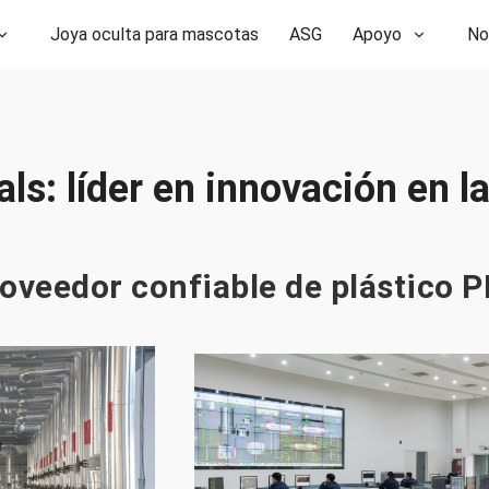
Joya oculta para mascotas
ASG
Apoyo
No
s: líder en innovación en l
oveedor confiable de plástico 