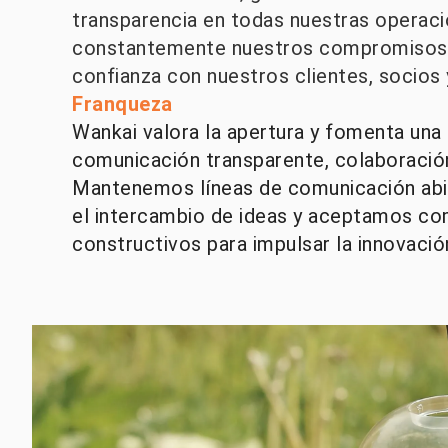
transparencia en todas nuestras operac
constantemente nuestros compromisos 
confianza con nuestros clientes, socios
Franqueza
Wankai valora la apertura y fomenta una 
comunicación transparente, colaboración
Mantenemos líneas de comunicación ab
el intercambio de ideas y aceptamos co
constructivos para impulsar la innovación