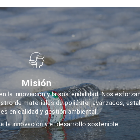
Misión
n la innovación y la sostenibilidad. Nos esforzam
istro de materiales de poliéster avanzados, est
es en calidad y gestión ambiental.
 la innovación y el desarrollo sostenible