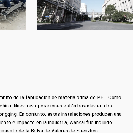
mbito de la fabricación de materia prima de PET. Como
al china. Nuestras operaciones están basadas en dos
hongqing. En conjunto, estas instalaciones producen una
nto e impacto en la industria, Wankai fue incluido
imiento de la Bolsa de Valores de Shenzhen.