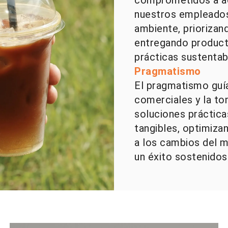
nuestros empleados
ambiente, priorizan
entregando product
prácticas sustentab
Pragmatismo
El pragmatismo guí
comerciales y la t
soluciones práctica
tangibles, optimiza
a los cambios del m
un éxito sostenidos