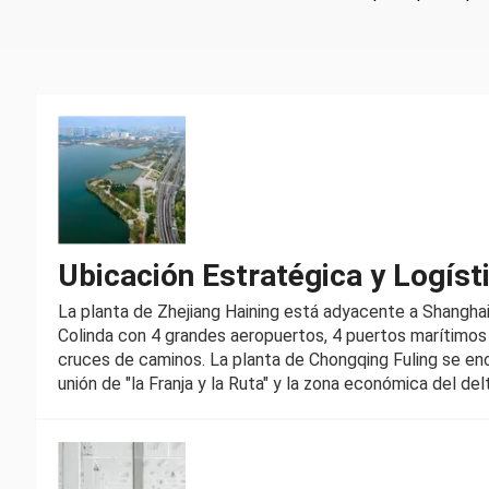
Ubicación Estratégica y Logíst
La planta de Zhejiang Haining está adyacente a Shangha
Colinda con 4 grandes aeropuertos, 4 puertos marítimos
cruces de caminos. La planta de Chongqing Fuling se en
unión de "la Franja y la Ruta" y la zona económica del delt