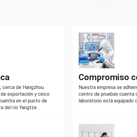
ica
Compromiso co
i, cerca de Hangzhou.
Nuestra empresa se adhiere
 de exportación y cinco
centro de pruebas cuenta c
cuentra en el punto de
laboratorio está equipado 
a del río Yangtze. .