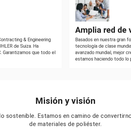
Amplia red de 
Contracting & Engineering
Basados ​​en nuestra gran f
BUHLER de Suiza. Ha
tecnología de clase mundia
. Garantizamos que todo el
avanzado mundial, mejor cré
estamos haciendo todo lo p
Misión y visión
llo sostenible. Estamos en camino de convertirno
de materiales de poliéster.