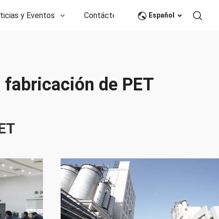
ticias y Eventos
Contáctenos
CN
Español
a fabricación de PET
PET