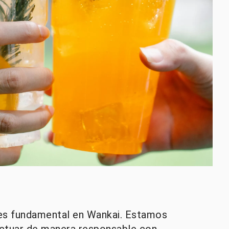
 es fundamental en Wankai. Estamos
ctuar de manera responsable con