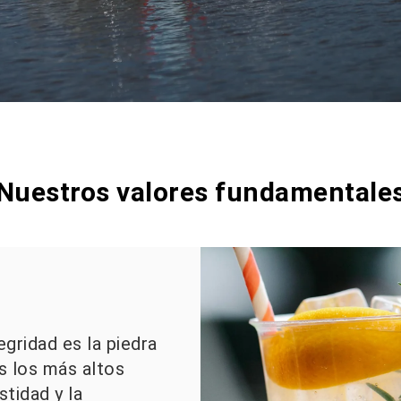
Nuestros valores fundamentale
egridad es la piedra
s los más altos
tidad y la