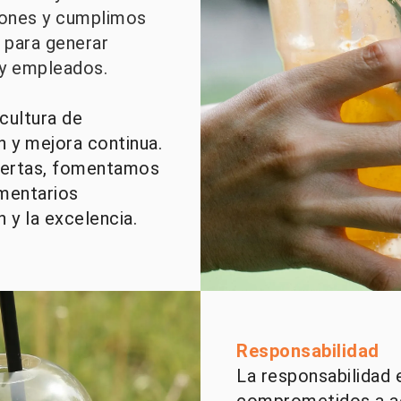
iones y cumplimos
para generar
 y empleados.
cultura de
 y mejora continua.
iertas, fomentamos
mentarios
 y la excelencia.
Responsabilidad
La responsabilidad
comprometidos a a