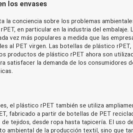
en los envases
 la conciencia sobre los problemas ambientales
rPET, en particular en la industria del embalaje
cada vez más populares a medida que las empres
les al PET virgen. Las botellas de plástico rPET,
ros productos de plástico rPET ahora son utili
ara satisfacer la demanda de los consumidores 
icas.
s, el plástico rPET también se utiliza ampliamen
PET, fabricado a partir de botellas de PET reciclad
 de tejidos, desde ropa hasta tapicería. El uso d
to ambiental de la producción textil, sino que t