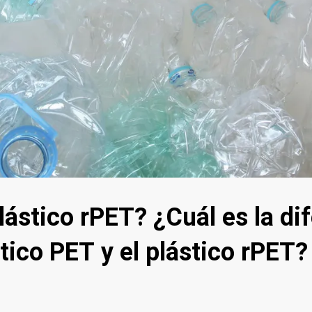
lástico rPET? ¿Cuál es la di
stico PET y el plástico rPET?