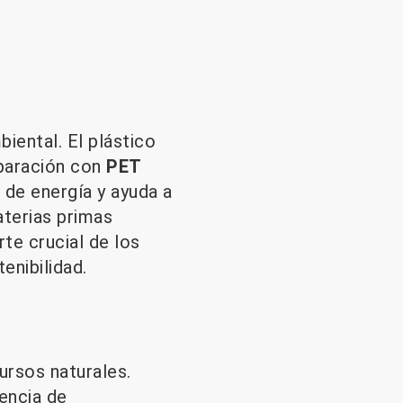
biental. El plástico
paración con
PET
de energía y ayuda a
aterias primas
te crucial de los
enibilidad.
ursos naturales.
encia de