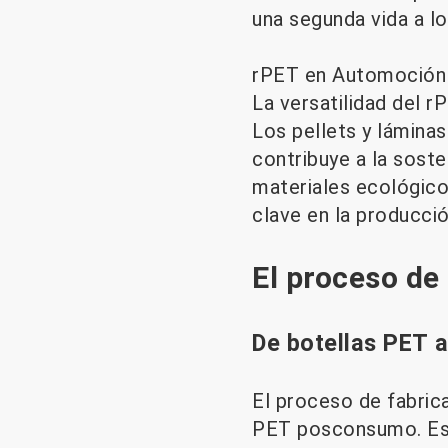
una segunda vida a l
rPET en Automoción 
La versatilidad del r
Los pellets y láminas
contribuye a la soste
materiales ecológico
clave en la producci
El proceso de
De botellas PET 
El proceso de fabric
PET posconsumo. Esta