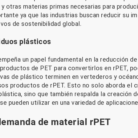
 y otras materias primas necesarias para produc
rtante ya que las industrias buscan reducir su i
ivos de sostenibilidad global.
iduos plásticos
empeña un papel fundamental en la reducción de
ar productos de PET para convertirlos en rPET, p
tivas de plástico terminen en vertederos y océa
osos productos de rPET. Esto no solo aborda el 
plástica, sino que también respalda la creación 
e pueden utilizar en una variedad de aplicacione
demanda de material rPET