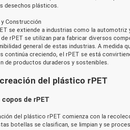
os desechos plásticos.
y Construcción
PET se extiende a industrias como la automotriz 
 de rPET se utilizan para fabricar diversos comp
nibilidad general de estas industrias. A medida 
s continúa creciendo, el rPET se está convirtien
ón de productos duraderos y sostenibles.
 creación del plástico rPET
a copos de rPET
ación del plástico rPET comienza con la recolec
s botellas se clasifican, se limpian y se proce