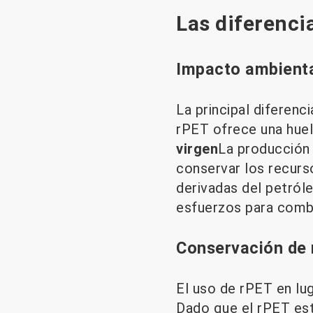
Las diferenci
Impacto ambient
La principal diferenc
rPET ofrece una hue
virgen
La producción
conservar los recurs
derivadas del petróle
esfuerzos para comba
Conservación de 
El uso de rPET en lu
Dado que el rPET est