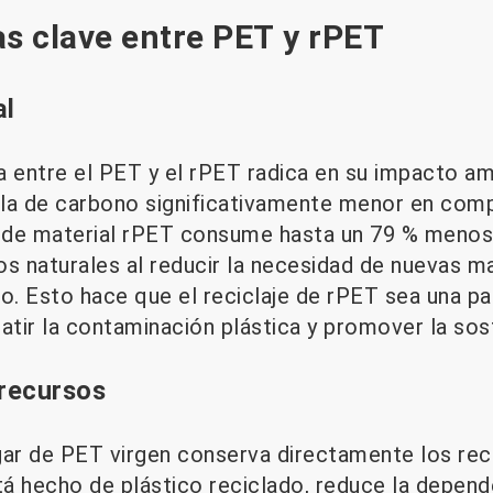
as clave entre PET y rPET
al
ia entre el PET y el rPET radica en su impacto am
lla de carbono significativamente menor en com
 de material rPET consume hasta un 79 % menos 
os naturales al reducir la necesidad de nuevas m
o. Esto hace que el reciclaje de rPET sea una par
tir la contaminación plástica y promover la sost
recursos
gar de PET virgen conserva directamente los rec
á hecho de plástico reciclado, reduce la depend