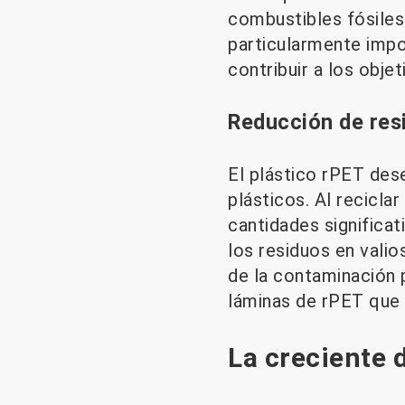
combustibles fósiles
particularmente impo
contribuir a los objet
Reducción de res
El plástico rPET des
plásticos. Al recicl
cantidades significa
los residuos en vali
de la contaminación 
láminas de rPET que s
La creciente 