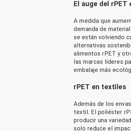
El auge del rPET 
A medida que aumenta
demanda de material 
se están volviendo 
alternativas sostenib
alimentos rPET y ot
las marcas líderes p
embalaje más ecológ
rPET en textiles
Además de los envase
textil. El poliéster r
producir una variedad
solo reduce el impac