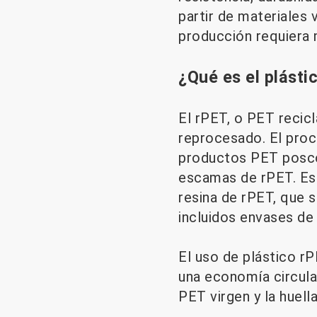
partir de materiales 
producción requiera 
¿Qué es el plásti
El rPET, o PET recic
reprocesado. El proc
productos PET posco
escamas de rPET. Es
resina de rPET, que 
incluidos envases de 
El uso de plástico rP
una economía circula
PET virgen y la huell