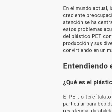
En el mundo actual, l
creciente preocupaci
atención se ha centr
estos problemas acuc
del plástico PET con
producción y sus div
convirtiendo en un ma
Entendiendo e
¿Qué es el plásti
El PET, o tereftalato
particular para bebid
resistencia, durabili