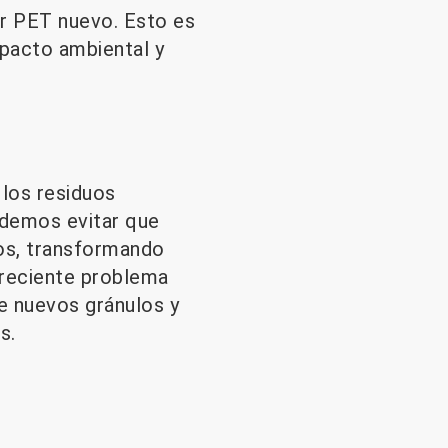
ir PET nuevo. Esto es
mpacto ambiental y
 los residuos
odemos evitar que
nos, transformando
creciente problema
de nuevos gránulos y
s.