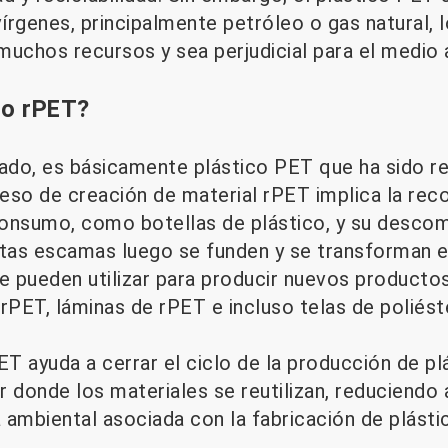
vírgenes, principalmente petróleo o gas natural, 
muchos recursos y sea perjudicial para el medio
co rPET?
lado, es básicamente plástico PET que ha sido re
eso de creación de material rPET implica la rec
nsumo, como botellas de plástico, y su descom
tas escamas luego se funden y se transforman e
se pueden utilizar para producir nuevos producto
rPET, láminas de rPET e incluso telas de poliést
ET ayuda a cerrar el ciclo de la producción de p
r donde los materiales se reutilizan, reduciendo
a ambiental asociada con la fabricación de plásti