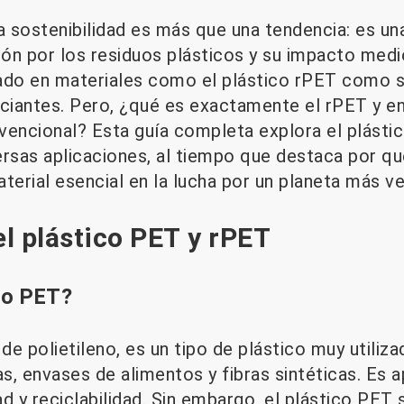
a sostenibilidad es más que una tendencia: es un
ón por los residuos plásticos y su impacto medi
ado en materiales como el plástico rPET como s
iantes. Pero, ¿qué es exactamente el rPET y en
vencional? Esta guía completa explora el plástic
ersas aplicaciones, al tiempo que destaca por qu
terial esencial en la lucha por un planeta más ve
l plástico PET y rPET
co PET?
 de polietileno, es un tipo de plástico muy utiliz
as, envases de alimentos y fibras sintéticas. Es 
dad y reciclabilidad. Sin embargo, el plástico PET