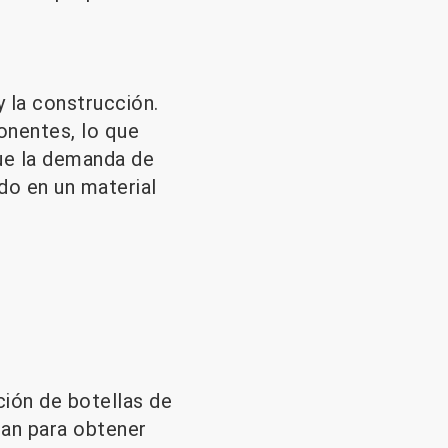
y la construcción.
onentes, lo que
que la demanda de
do en un material
ción de botellas de
san para obtener