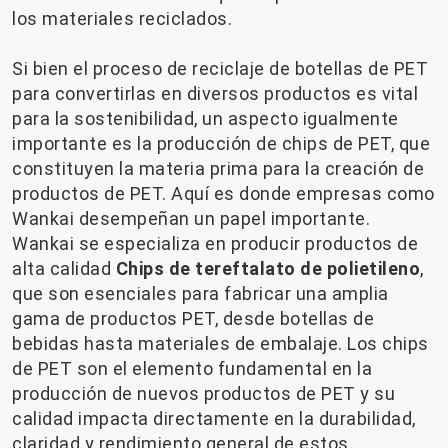
los materiales reciclados.
Si bien el proceso de reciclaje de botellas de PET
para convertirlas en diversos productos es vital
para la sostenibilidad, un aspecto igualmente
importante es la producción de chips de PET, que
constituyen la materia prima para la creación de
productos de PET. Aquí es donde empresas como
Wankai desempeñan un papel importante.
Wankai se especializa en producir productos de
alta calidad
Chips de tereftalato de polietileno
,
que son esenciales para fabricar una amplia
gama de productos PET, desde botellas de
bebidas hasta materiales de embalaje. Los chips
de PET son el elemento fundamental en la
producción de nuevos productos de PET y su
calidad impacta directamente en la durabilidad,
claridad y rendimiento general de estos