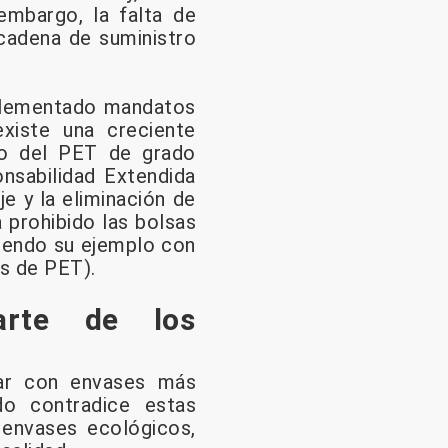
embargo, la falta de
 cadena de suministro
implementado mandatos
xiste una creciente
aso del PET de grado
onsabilidad Extendida
je y la eliminación de
a prohibido las bolsas
uiendo su ejemplo con
as de PET).
arte de los
ar con envases más
o contradice estas
 envases ecológicos,