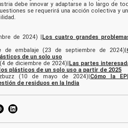
dustria debe innovar y adaptarse a lo largo de to
uestiones se requerirá una acción colectiva y 
ilidad.
mbre de 2024) |
Los cuatro grandes problema
e de embalaje (23 de septiembre de 2024)|
lásticos de un solo uso
(4 de diciembre de 2024)|
Las partes interesad
los plásticos de un solo uso a partir de 2025
zzbuzz (10 de mayo de 2024)|
Cómo la EP
stión de residuos en la India