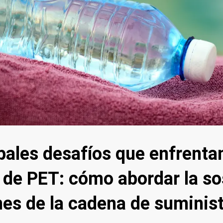
pales desafíos que enfrenta
 de PET: cómo abordar la so
nes de la cadena de suminis