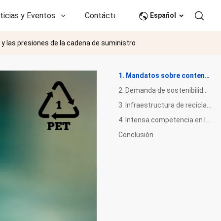
ticias y Eventos
Contáctenos
CN
Español
 y las presiones de la cadena de suministro
1. Mandatos sobre contenido reciclado
2. Demanda de sostenibilidad por parte de los consumidores
3. Infraestructura de reciclaje limitada
4. Intensa competencia en la cadena de suministro
Conclusión