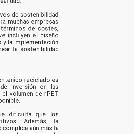
ealidad.
vos de sostenibilidad
para muchas empresas
n términos de costes,
ve incluyen el diseño
es y la implementación
ear la sostenibilidad
ntenido reciclado es
 de inversión en las
ue el volumen de rPET
onible.
e dificulta que los
itivos. Además, la
s complica aún más la