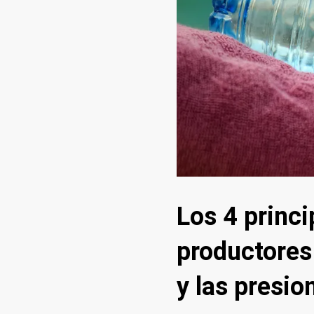
Los 4 princi
productores
y las presio