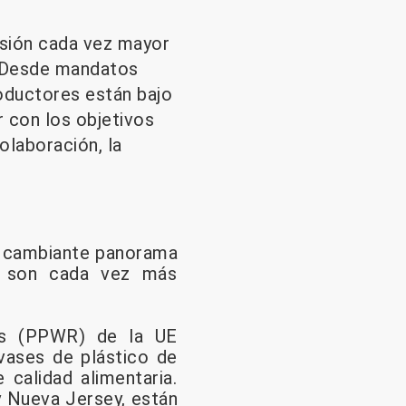
resión cada vez mayor
. Desde mandatos
oductores están bajo
 con los objetivos
olaboración, la
al cambiante panorama
os son cada vez más
es (PPWR) de la UE
vases de plástico de
 calidad alimentaria.
y Nueva Jersey, están