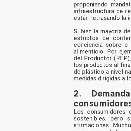
proponiendo mandato
infraestructura de r
están retrasando la 
Si bien la mayoría d
estrictos de conte
conciencia sobre el
alimenticio. Por eje
del Productor (REP), 
los productos al fina
de plástico a nivel n
medidas dirigidas a l
2. Demanda
consumidore
Los consumidores 
sostenibles, pero
afirmaciones. Mucho