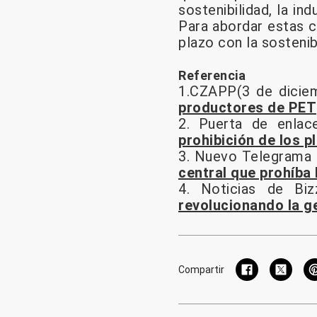
sostenibilidad, la in
Para abordar estas c
plazo con la sostenib
Referencia
1.CZAPP(3 de dicie
productores de PET
2. Puerta de enlac
prohibición de los p
3. Nuevo Telegrama 
central que prohíba 
4. Noticias de Bi
revolucionando la ge
Compartir