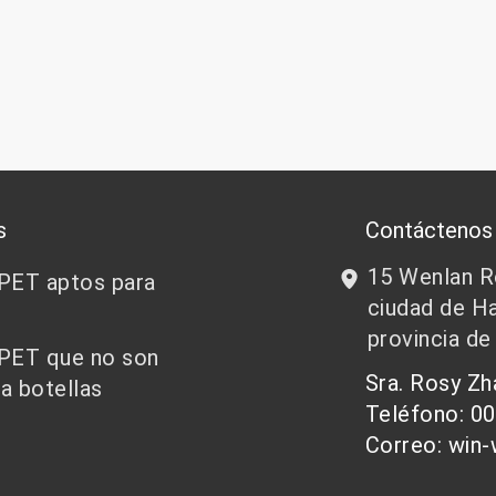
s
Contáctenos
15 Wenlan Ro
 PET aptos para
ciudad de Ha
provincia de
 PET que no son
Sra. Rosy Z
a botellas
Teléfono: 0
Correo: win