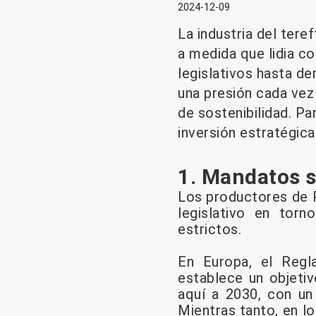
2024-12-09
La industria del tere
a medida que lidia c
legislativos hasta d
una presión cada vez
de sostenibilidad. Pa
inversión estratégica 
1. Mandatos s
Los productores de P
legislativo en tor
estrictos.
En Europa, el Reg
establece un objeti
aquí a 2030, con un 
Mientras tanto, en lo