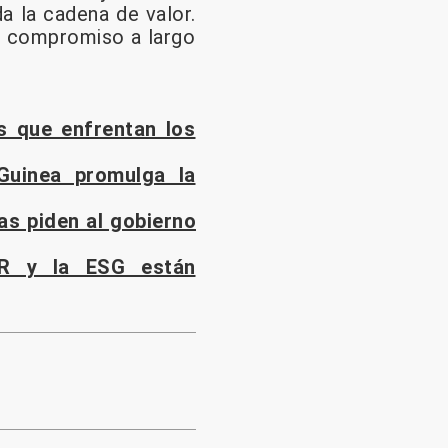
da la cadena de valor.
un compromiso a largo
s que enfrentan los
Guinea promulga la
as piden al gobierno
R y la ESG están