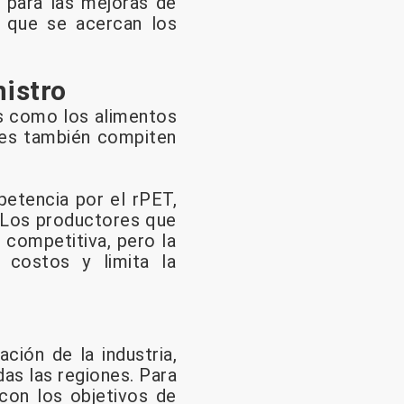
o para las mejoras de
a que se acercan los
nistro
es como los alimentos
iles también compiten
etencia por el rPET,
. Los productores que
 competitiva, pero la
 costos y limita la
ción de la industria,
das las regiones. Para
con los objetivos de