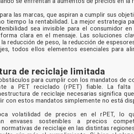
ando se enfrentan a aumentos de precios en la r
ara las marcas, que aspiran a cumplir sus objeti
o tiempo la rentabilidad. La mejor estrategia 
enibilidad sea invisible para el consumidor e
forma clara en el mensaje. Las soluciones cla
d, la reducción de peso, la reducción de espesor
jes, todos ellos elementos esenciales para alin
tura de reciclaje limitada
obstáculos para cumplir con los mandatos de co
nte a PET reciclado (rPET) fiable. La falta
raestructura de reciclaje necesarias significa q
ir con estos mandatos simplemente no está disp
ca volatilidad de precios en el rPET, lo qu
can envases sostenibles a precios compet
normativas de reciclaje en las distintas regione