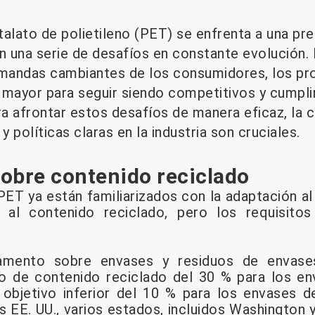
ftalato de polietileno (PET) se enfrenta a una p
on una serie de desafíos en constante evolución
emandas cambiantes de los consumidores, los pr
 mayor para seguir siendo competitivos y cumplir
ra afrontar estos desafíos de manera eficaz, la c
y políticas claras en la industria son cruciales.
obre contenido reciclado
ET ya están familiarizados con la adaptación 
no al contenido reciclado, pero los requisit
lamento sobre envases y residuos de envas
vo de contenido reciclado del 30 % para los en
objetivo inferior del 10 % para los envases de
s EE. UU., varios estados, incluidos Washington 