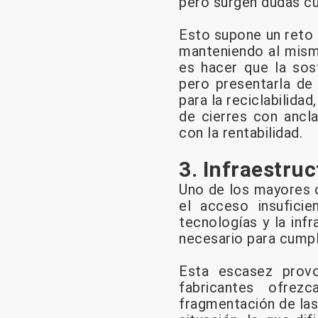
pero surgen dudas cu
Esto supone un reto p
manteniendo al mism
es hacer que la sost
pero presentarla de 
para la reciclabilida
de cierres con ancla
con la rentabilidad.
3. Infraestruc
Uno de los mayores 
el acceso insuficie
tecnologías y la inf
necesario para cumpl
Esta escasez provo
fabricantes ofrez
fragmentación de las 