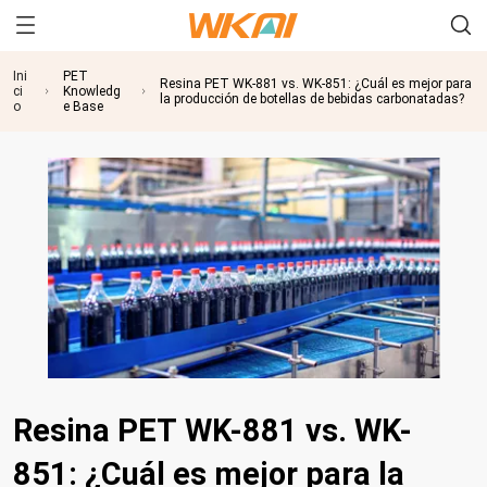
Ini
PET
Resina PET WK-881 vs. WK-851: ¿Cuál es mejor para
ci
Knowledg
la producción de botellas de bebidas carbonatadas?
o
e Base
Resina PET WK-881 vs. WK-
851: ¿Cuál es mejor para la