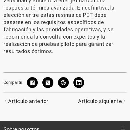
velocidad y eficiencia energética con una
respuesta térmica avanzada. En definitiva, la
elección entre estas resinas de PET debe
basarse en los requisitos específicos de
fabricación y las prioridades operativas, y se
recomienda la consulta con expertos y la
realización de pruebas piloto para garantizar
resultados óptimos.
Compartir
Artículo anterior
Artículo siguiente
Sobre nosotros