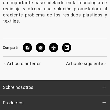
un importante paso adelante en la tecnología de
reciclaje y ofrece una solución prometedora al
creciente problema de los residuos plásticos y
textiles.
Compartir
Artículo anterior
Artículo siguiente
Sobre nosotros
Quienes somos
Productos