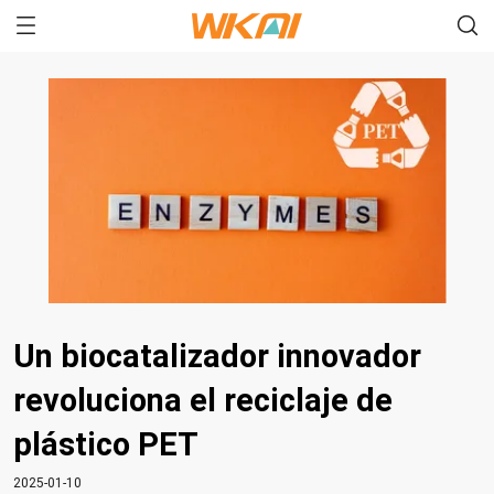
Un biocatalizador innovador
revoluciona el reciclaje de
plástico PET
2025-01-10