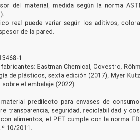
or del material, medida según la norma AS
).
ico real puede variar según los aditivos, color
pesor de la pared.
13468-1
 fabricantes: Eastman Chemical, Covestro, Röhm
ía de plásticos, sexta edición (2017), Myer Kut
 sobre el embalaje (2022)
 material predilecto para envases de consum
re transparencia, seguridad, reciclabilidad y co
o con alimentos, el PET cumple con la norma F
n.º 10/2011.