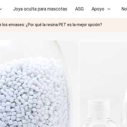
Joya oculta para mascotas
ASG
Apoyo
No
e los envases: ¿Por qué la resina PET es la mejor opción?