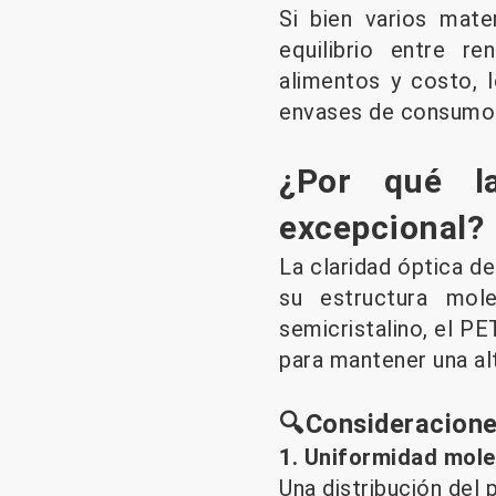
Si bien varios mate
equilibrio entre r
alimentos y costo, 
envases de consumo 
¿Por qué l
excepcional?
La claridad óptica de
su estructura mole
semicristalino, el 
para mantener una al
🔍Consideracione
1. Uniformidad mole
Una distribución del