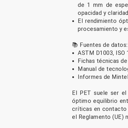
de 1 mm de espes
opacidad y claridad
El rendimiento ópt
procesamiento y es
📚 Fuentes de datos:
ASTM D1003, ISO 
Fichas técnicas de
Manual de tecnolog
Informes de Mintel
El PET suele ser el
óptimo equilibrio ent
críticas en contact
el Reglamento (UE) 