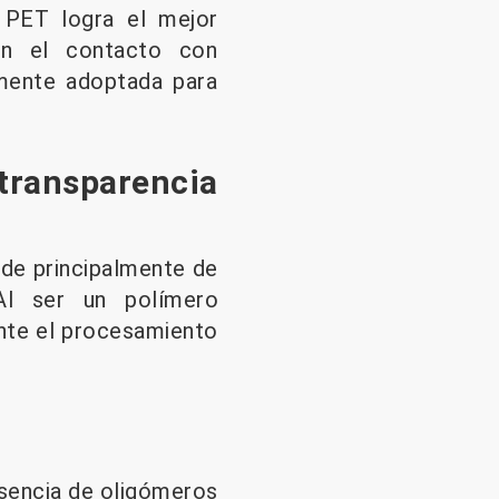
l PET logra el mejor
 en el contacto con
amente adoptada para
ansparencia
nde principalmente de
 Al ser un polímero
nte el procesamiento
esencia de oligómeros