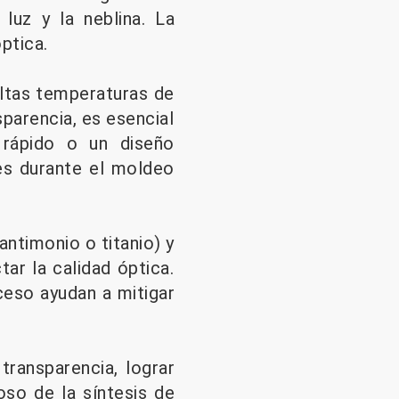
luz y la neblina. La
ptica.
altas temperaturas de
parencia, es esencial
rápido o un diseño
es durante el moldeo
antimonio o titanio) y
ar la calidad óptica.
ceso ayudan a mitigar
transparencia, lograr
oso de la síntesis de