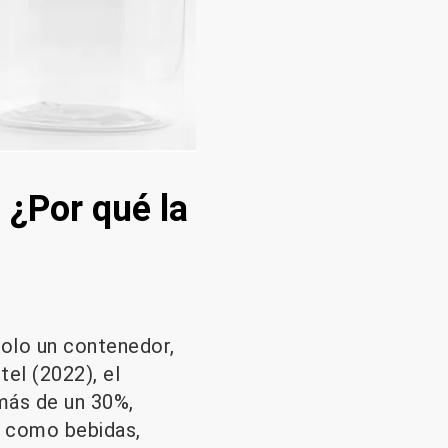
 ¿Por qué la
solo un contenedor,
tel (2022), el
más de un 30%,
, como bebidas,