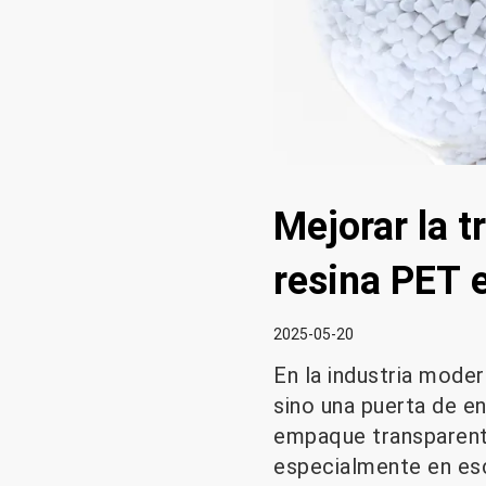
Mejorar la t
resina PET 
2025-05-20
En la industria mode
sino una puerta de en
empaque transparent
especialmente en esc