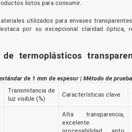
roductos listos para consumir.
ateriales utilizados para envases transparentes
destaca por su excepcional claridad óptica, r
 de termoplásticos transpare
estándar de 1 mm de espesor | Método de prue
Transmitancia de
Características clave
luz visible (%)
Alta transparencia,
excelente
procesabilidad, apto