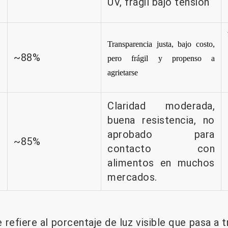
UV, frágil bajo tensión
Transparencia justa, bajo costo,
~88%
pero frágil y propenso a
agrietarse
Claridad moderada,
buena resistencia, no
e
aprobado para
~85%
contacto con
alimentos en muchos
mercados.
 refiere al porcentaje de luz visible que pasa a