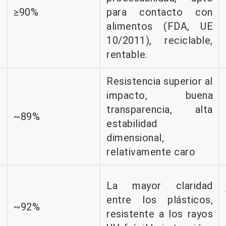
e
≥90%
para contacto con
alimentos (FDA, UE
10/2011), reciclable,
rentable.
Resistencia superior al
impacto, buena
transparencia, alta
~89%
estabilidad
dimensional,
relativamente caro
La mayor claridad
entre los plásticos,
~92%
resistente a los rayos