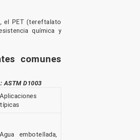
, el PET (tereftalato
esistencia química y
ntes comunes
ba: ASTM D1003
Aplicaciones
típicas
Agua embotellada,