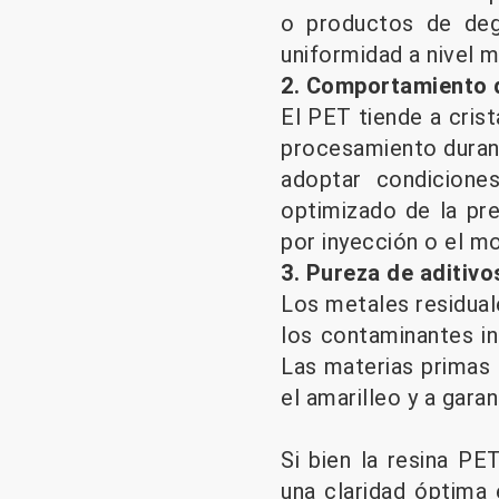
o productos de degr
uniformidad a nivel 
2. Comportamiento d
El PET tiende a cris
procesamiento durant
adoptar condicion
optimizado de la pr
por inyección o el m
3. Pureza de aditivo
Los metales residuale
los contaminantes in
Las materias primas 
el amarilleo y a gara
Si bien la resina PE
una claridad óptima 