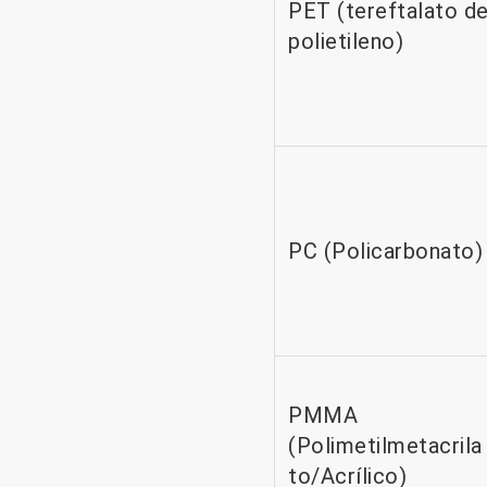
PET (tereftalato d
polietileno)
PC (Policarbonato)
PMMA
(Polimetilmetacrila
to/Acrílico)