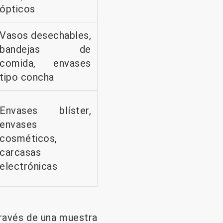
ópticos
Vasos desechables,
bandejas de
comida, envases
tipo concha
Envases blíster,
envases
cosméticos,
carcasas
electrónicas
 través de una muestra