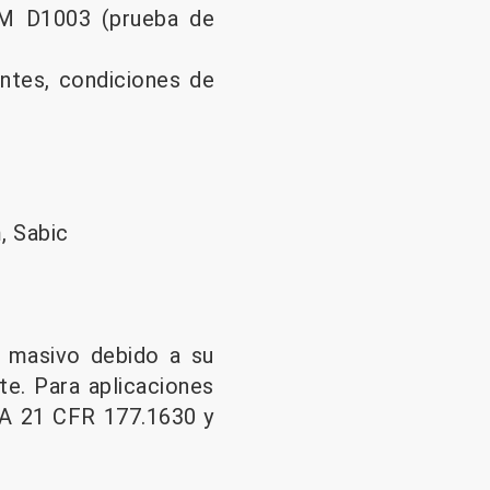
TM D1003 (prueba de
antes, condiciones de
, Sabic
z
o masivo debido a su
ste. Para aplicaciones
DA 21 CFR 177.1630 y