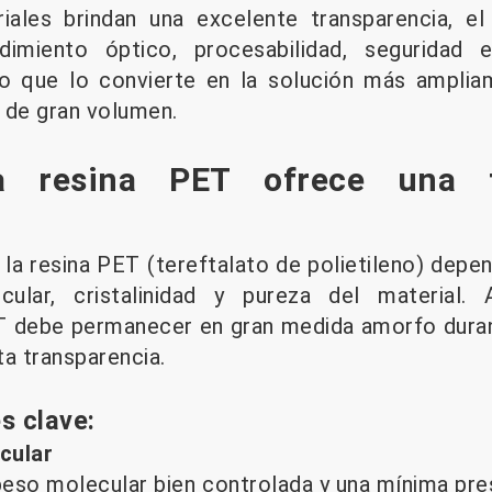
riales brindan una excelente transparencia, e
endimiento óptico, procesabilidad, seguridad
lo que lo convierte en la solución más ampli
de gran volumen.
a resina PET ofrece una tr
 la resina PET (tereftalato de polietileno) depe
cular, cristalinidad y pureza del material.
PET debe permanecer en gran medida amorfo dura
ta transparencia.
s clave:
cular
 peso molecular bien controlada y una mínima pr