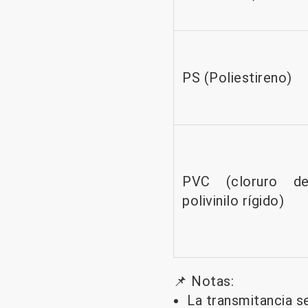
PS (Poliestireno)
PVC (cloruro d
polivinilo rígido)
📌 Notas:
La transmitancia se