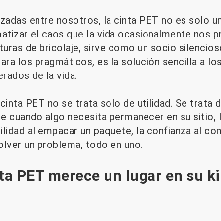
zadas entre nosotros, la cinta PET no es solo un
matizar el caos que la vida ocasionalmente nos p
uras de bricolaje, sirve como un socio silencios
 para los pragmáticos, es la solución sencilla a l
rados de la vida.
 cinta PET no se trata solo de utilidad. Se trata 
e cuando algo necesita permanecer en su sitio, l
uilidad al empacar un paquete, la confianza al c
solver un problema, todo en uno.
nta PET merece un lugar en su ki