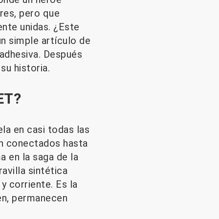
res, pero que
nte unidas. ¿Este
n simple artículo de
 adhesiva. Después
u historia.
PET?
la en casi todas las
en conectados hasta
a en la saga de la
avilla sintética
y corriente. Es la
nen, permanecen