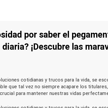
osidad por saber el pegamen
 diaria? ¡Descubre las maravi
oluciones cotidianas y trucos para la vida, se es
ble que tal vez no siempre acapare los titulares
rucial para mantener nuestras vidas perfectame
oluciones cotidianas y trucos para la vida, se es