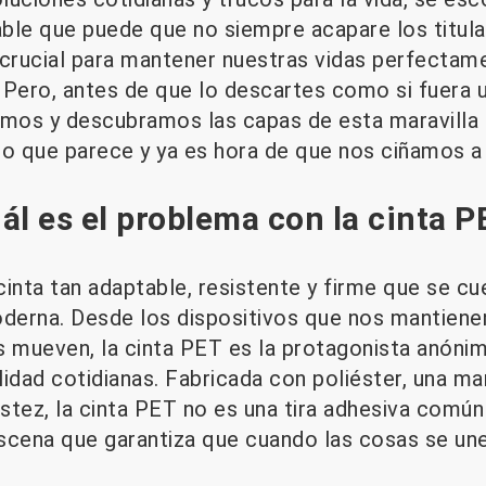
ble que puede que no siempre acapare los titula
rucial para mantener nuestras vidas perfectame
 Pero, antes de que lo descartes como si fuera u
emos y descubramos las capas de esta maravilla
o que parece y ya es hora de que nos ciñamos a s
ál es el problema con la cinta 
inta tan adaptable, resistente y firme que se cue
oderna. Desde los dispositivos que nos mantien
s mueven, la cinta PET es la protagonista anónim
lidad cotidianas. Fabricada con poliéster, una mar
tez, la cinta PET no es una tira adhesiva común 
scena que garantiza que cuando las cosas se u