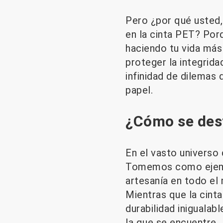
Pero ¿por qué usted,
en la cinta PET? Por
haciendo tu vida más
proteger la integrida
infinidad de dilemas
papel.
¿Cómo se dest
En el vasto universo
Tomemos como ejemplo
artesanía en todo el
Mientras que la cinta
durabilidad inigualab
la que se encuentre.