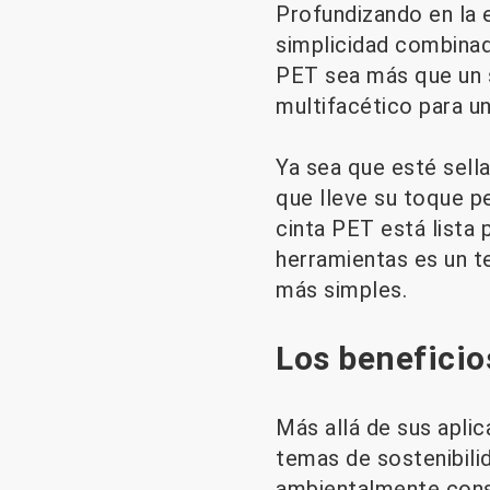
Profundizando en la e
simplicidad combinad
PET sea más que un s
multifacético para un
Ya sea que esté sella
que lleve su toque pe
cinta PET está lista p
herramientas es un t
más simples.
Los beneficio
Más allá de sus aplic
temas de sostenibilid
ambientalmente consc