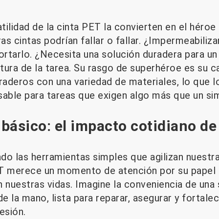
atilidad de la cinta PET la convierten en el héro
s cintas podrían fallar o fallar. ¿Impermeabiliz
rtarlo. ¿Necesita una solución duradera para un 
ltura de la tarea. Su rasgo de superhéroe es su 
raderos con una variedad de materiales, lo que l
sable para tareas que exigen algo más que un si
 básico: el impacto cotidiano de
ado las herramientas simples que agilizan nuestras
ET merece un momento de atención por su papel
 nuestras vidas. Imagine la conveniencia de una 
de la mano, lista para reparar, asegurar y fortale
esión.