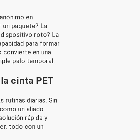
e anónimo en
ar un paquete? La
dispositivo roto? La
capacidad para formar
o convierte en una
mple palo temporal.
 la cinta PET
 rutinas diarias. Sin
 como un aliado
solución rápida y
cer, todo con un