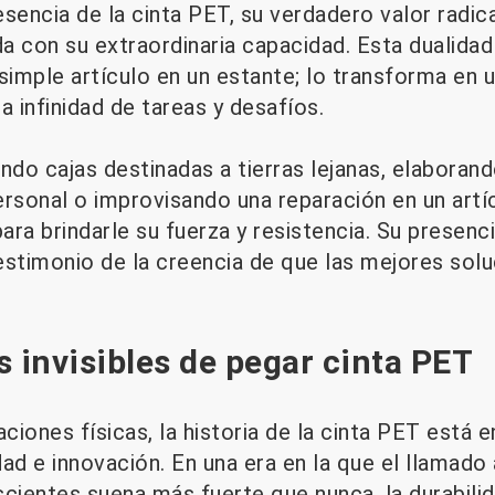
sencia de la cinta PET, su verdadero valor radica
a con su extraordinaria capacidad. Esta dualidad
imple artículo en un estante; lo transforma en
a infinidad de tareas y desafíos.
ndo cajas destinadas a tierras lejanas, elaboran
rsonal o improvisando una reparación en un artíc
ara brindarle su fuerza y ​​resistencia. Su presenc
estimonio de la creencia de que las mejores solu
s invisibles de pegar cinta PET
aciones físicas, la historia de la cinta PET está 
ad e innovación. En una era en la que el llamado
ientes suena más fuerte que nunca, la durabilid