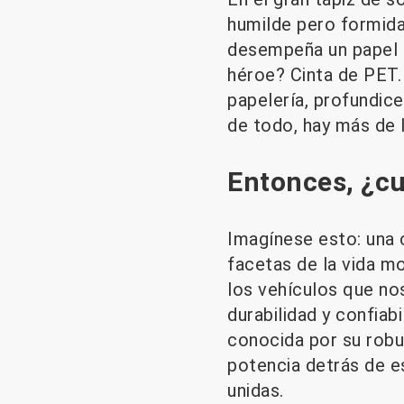
humilde pero formida
desempeña un papel c
héroe? Cinta de PET.
papelería, profundic
de todo, hay más de l
Entonces, ¿cu
Imagínese esto: una c
facetas de la vida m
los vehículos que no
durabilidad y confiabi
conocida por su robus
potencia detrás de e
unidas.