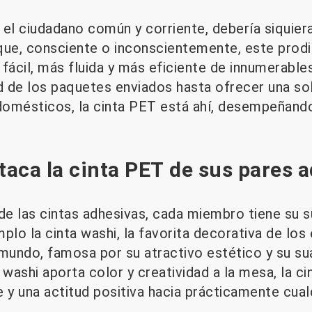
 el ciudadano común y corriente, debería siquie
que, consciente o inconscientemente, este prodi
 fácil, más fluida y más eficiente de innumerabl
d de los paquetes enviados hasta ofrecer una sol
 domésticos, la cinta PET está ahí, desempeñan
aca la cinta PET de sus pares 
 de las cintas adhesivas, cada miembro tiene su 
 la cinta washi, la favorita decorativa de los 
 mundo, famosa por su atractivo estético y su su
 washi aporta color y creatividad a la mesa, la c
le y una actitud positiva hacia prácticamente cual