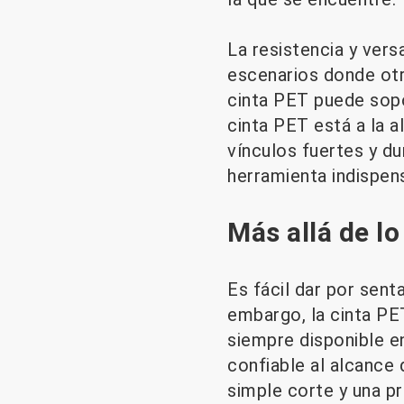
La resistencia y vers
escenarios donde otra
cinta PET puede sopo
cinta PET está a la a
vínculos fuertes y du
herramienta indispen
Más allá de lo
Es fácil dar por sent
embargo, la cinta P
siempre disponible en
confiable al alcance 
simple corte y una pr