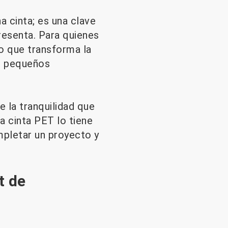
a cinta; es una clave
resenta. Para quienes
o que transforma la
os pequeños
de la tranquilidad que
a cinta PET lo tiene
ompletar un proyecto y
t de