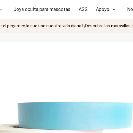
Joya oculta para mascotas
ASG
Apoyo
No
r el pegamento que une nuestra vida diaria? ¡Descubre las maravillas d