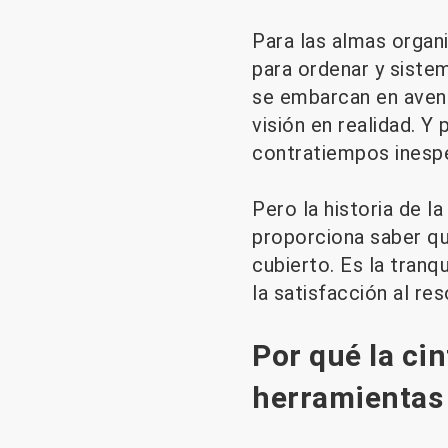
Para las almas organi
para ordenar y siste
se embarcan en avent
visión en realidad. Y
contratiempos inespe
Pero la historia de la
proporciona saber qu
cubierto. Es la tranq
la satisfacción al re
Por qué la ci
herramientas