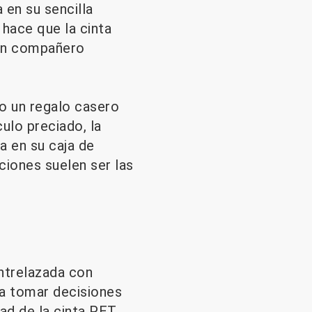
 en su sencilla
 hace que la cinta
 un compañero
do un regalo casero
ulo preciado, la
ia en su caja de
ciones suelen ser las
entrelazada con
 a tomar decisiones
ad de la cinta PET