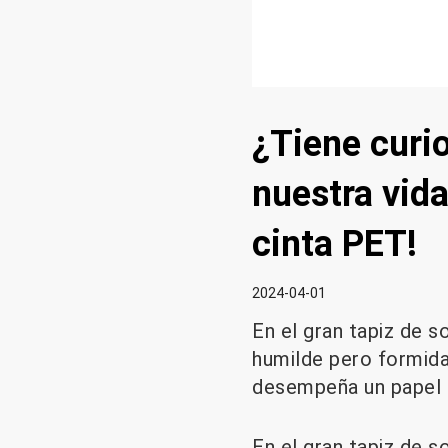
¿Tiene curi
nuestra vida
cinta PET!
2024-04-01
En el gran tapiz de s
humilde pero formida
desempeña un papel c
En el gran tapiz de s