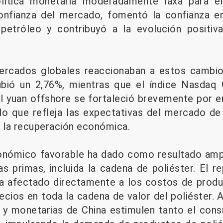
olítica monetaria moderadamente laxa para el
onfianza del mercado, fomentó la confianza e
etróleo y contribuyó a la evolución positiva
rcados globales reaccionaban a estos cambios 
bió un 2,76%, mientras que el índice Nasdaq
l yuan offshore se fortaleció brevemente por 
 lo que refleja las expectativas del mercado de 
 la recuperación económica.
nómico favorable ha dado como resultado ampl
 primas, incluida la cadena de poliéster. El r
ha afectado directamente a los costos de produ
recios en toda la cadena de valor del poliéster.
es y monetarias de China estimulen tanto el co