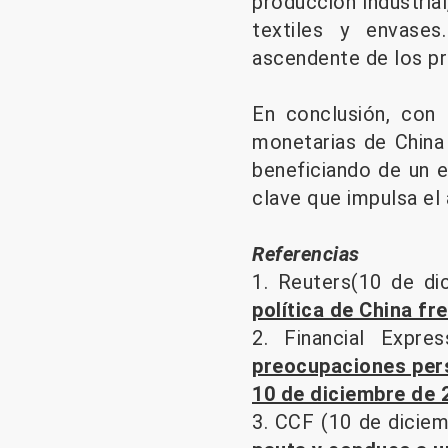
producción industria
textiles y envase
ascendente de los pr
En conclusión, con 
monetarias de China 
beneficiando de un 
clave que impulsa el
Referencias
1. Reuters(10 de di
política de China fr
2. Financial Expre
preocupaciones persi
10 de diciembre de 
3. CCF (10 de dicie