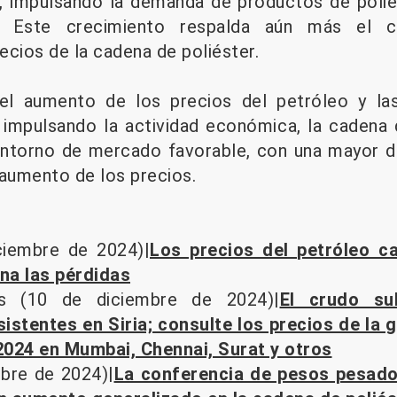
l, impulsando la demanda de productos de poliés
s. Este crecimiento respalda aún más el c
ecios de la cadena de poliéster.
el aumento de los precios del petróleo y la
impulsando la actividad económica, la cadena 
entorno de mercado favorable, con una mayor d
 aumento de los precios.
ciembre de 2024)|
Los precios del petróleo ca
ena las pérdidas
ss (10 de diciembre de 2024)|
El crudo s
stentes en Siria; consulte los precios de la ga
2024 en Mumbai, Chennai, Surat y otros
mbre de 2024)|
La conferencia de pesos pesados