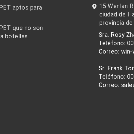
15 Wenlan Ro
 PET aptos para
ciudad de Ha
provincia de
 PET que no son
Sra. Rosy Z
a botellas
Teléfono: 0
Correo: win
Sr. Frank T
Teléfono: 0
Correo: sal