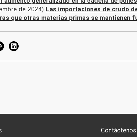
n aumento generalizado en la cadena de poliés
iembre de 2024)|
Las importaciones de crudo d
ras que otras materias primas se mantienen fu
s
Contáctenos