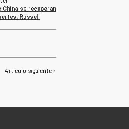
ter
e China se recuperan
ertes: Russell
Artículo siguiente