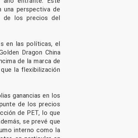
 año entrante. Este
n una perspectiva de
 de los precios del
en las políticas, el
 Golden Dragon China
encima de la marca de
que la flexibilización
ias ganancias en los
epunte de los precios
cción de PET, lo que
 Además, se prevé que
nsumo interno como la