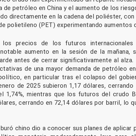
 de petróleo en China y el aumento de los riesg
uido directamente en la cadena del poliéster, co
de polietileno (PET) experimentando aumentos d
 los precios de los futuros internacionales
notable aumento en la sesión de la mañana, s
arde antes de cerrar significativamente al alza.
ctativas de una mayor demanda de petróleo en 
lítico, en particular tras el colapso del gobier
enero de 2025 subieron 1,17 dólares, cerrando 
el 1,74%, mientras que los futuros del crudo 
lares, cerrando en 72,14 dólares por barril, lo
tburó chino dio a conocer sus planes de aplicar 