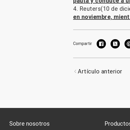
pauta y conduce a u
4. Reuters(10 de dic
en noviembre, mient
Compartir
Artículo anterior
Sobre nosotros
Producto