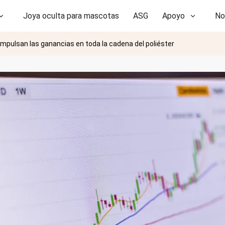
Joya oculta para mascotas
ASG
Apoyo
No
 impulsan las ganancias en toda la cadena del poliéster