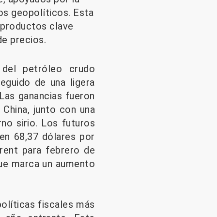
os geopolíticos. Esta
n productos clave
e precios.
 del petróleo crudo
eguido de una ligera
 Las ganancias fueron
China, junto con una
no sirio. Los futuros
en 68,37 dólares por
Brent para febrero de
 que marca un aumento
políticas fiscales más