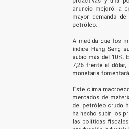
proactivas y una p
anuncio mejoró la c
mayor demanda de p
petróleo.
A medida que los me
índice Hang Seng su
subió más del 10%. E
7,26 frente al dólar,
monetaria fomentará
Este clima macroeco
mercados de materias
del petróleo crudo 
ha hecho subir los p
las políticas fiscal