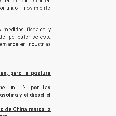
ter, en particular en
ontinuo movimiento
s medidas fiscales y
del poliéster se está
emanda en industrias
en, pero la postura
ube un 1% por las
solina y el diésel el
 ​​de China marca la