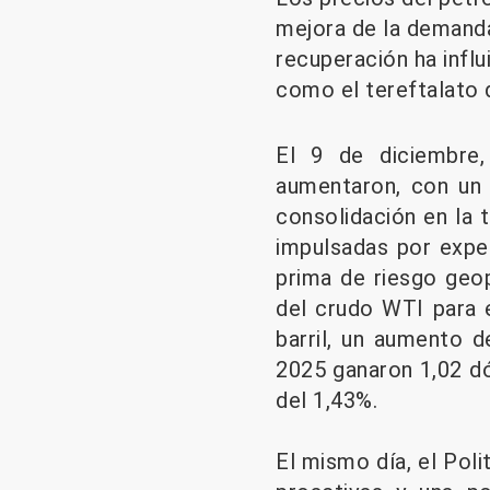
mejora de la demanda
recuperación ha infl
como el tereftalato 
El 9 de diciembre,
aumentaron, con un 
consolidación en la t
impulsadas por expe
prima de riesgo geopo
del crudo WTI para 
barril, un aumento d
2025 ganaron 1,02 dó
del 1,43%.
El mismo día, el Poli