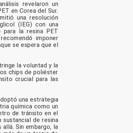
nálisis revelaron un
PET en Corea del Sur.
itió una resolución
nglicol (IEG) con una
 para la resina PET
ón recomendó imponer
nque se espera que el
ringe la voluntad y la
os chips de poliéster
sito crucial para las
adoptó una estrategia
ustria química como un
tro de tránsito en el
 sustancial de resina
allá. Sin embargo, la