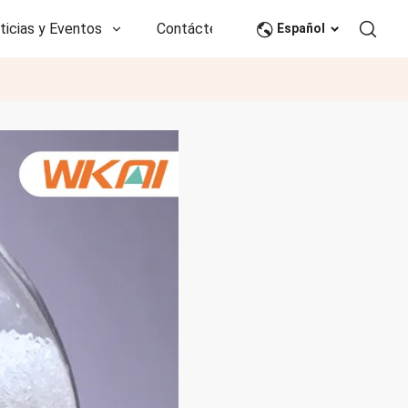
ticias y Eventos
Contáctenos
CN
Español