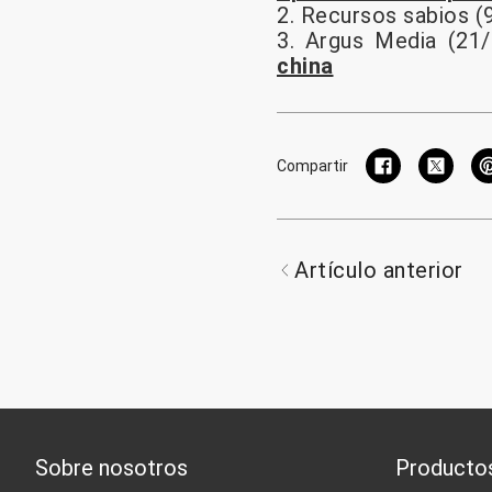
2. Recursos sabios (
3. Argus Media (21
china
Compartir
Artículo anterior
Sobre nosotros
Producto