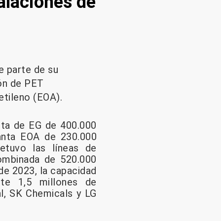
talaciones de
e parte de su
ión de PET
 etileno (EOA).
nta de EG de 400.000
lanta EOA de 230.000
etuvo las líneas de
ombinada de 520.000
 de 2023, la capacidad
te 1,5 millones de
al, SK Chemicals y LG