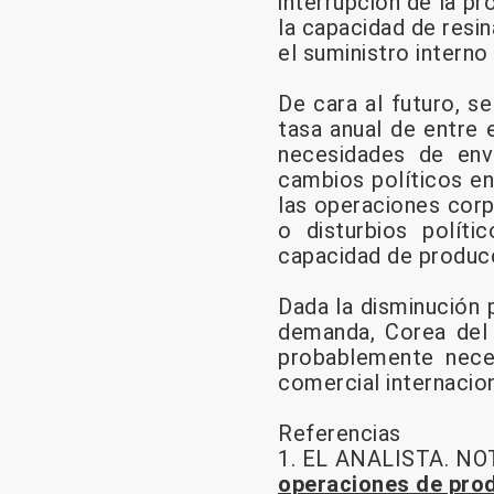
interrupción de la p
la capacidad de resi
el suministro interno
De cara al futuro, s
tasa anual de entre 
necesidades de env
cambios políticos en
las operaciones corp
o disturbios polít
capacidad de producc
Dada la disminución p
demanda, Corea del 
probablemente nece
comercial internacion
Referencias
1. EL ANALISTA. NOT
operaciones de pro