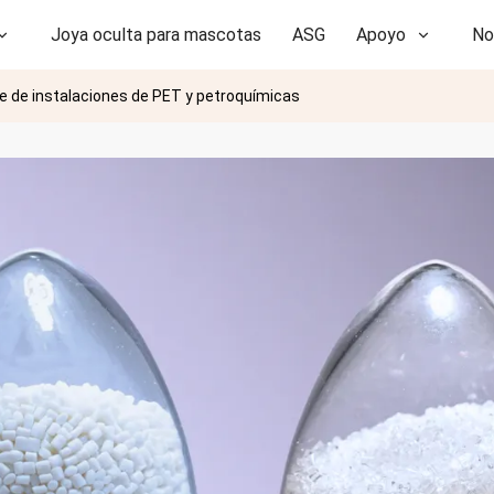
Joya oculta para mascotas
ASG
Apoyo
No
re de instalaciones de PET y petroquímicas