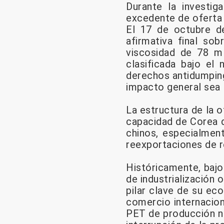
Durante la investig
excedente de oferta 
El 17 de octubre d
afirmativa final sob
viscosidad de 78 m
clasificada bajo el
derechos antidumping
impacto general sea 
La estructura de la o
capacidad de Corea d
chinos, especialment
reexportaciones de r
Históricamente, bajo
de industrialización 
pilar clave de su ec
comercio internacion
PET de producción na