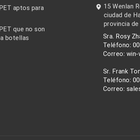
15 Wenlan Ro
 PET aptos para
ciudad de Ha
provincia de
 PET que no son
Sra. Rosy Z
a botellas
Teléfono: 0
Correo: win
Sr. Frank T
Teléfono: 0
Correo: sal