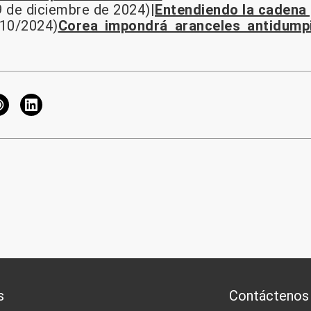
9 de diciembre de 2024)|
Entendiendo la cadena g
/10/2024)
Corea impondrá aranceles antidump
s
Contáctenos