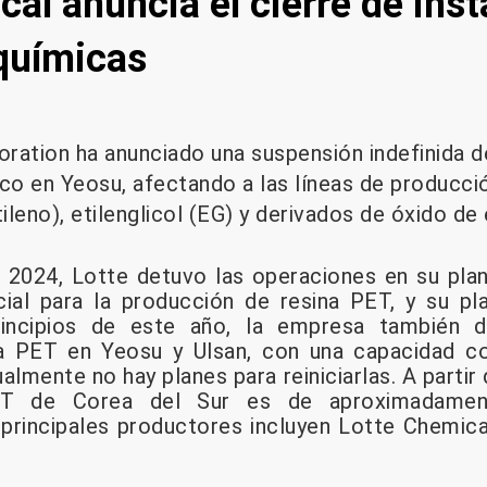
al anuncia el cierre de ins
químicas
ration ha anunciado una suspensión indefinida d
o en Yeosu, afectando a las líneas de producc
tileno), etilenglicol (EG) y derivados de óxido de
e 2024, Lotte detuvo las operaciones en su pla
cial para la producción de resina PET, y su p
rincipios de este año, la empresa también d
na PET en Yeosu y Ulsan, con una capacidad c
almente no hay planes para reiniciarlas. A partir
ET de Corea del Sur es de aproximadamen
 principales productores incluyen Lotte Chemic