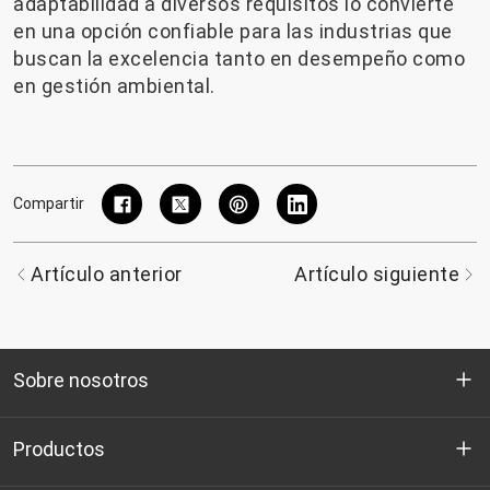
adaptabilidad a diversos requisitos lo convierte
en una opción confiable para las industrias que
buscan la excelencia tanto en desempeño como
en gestión ambiental.
Compartir
Artículo anterior
Artículo siguiente
Sobre nosotros
Quienes somos
Productos