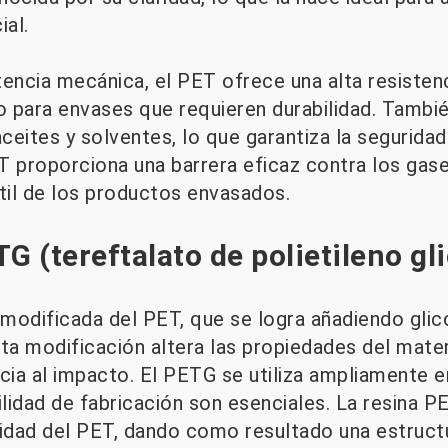
ial.
encia mecánica, el PET ofrece una alta resistenci
 para envases que requieren durabilidad. Tambi
aceites y solventes, lo que garantiza la segurida
T proporciona una barrera eficaz contra los gas
útil de los productos envasados.
G (tereftalato de polietileno gli
modificada del PET, que se logra añadiendo glic
sta modificación altera las propiedades del mate
encia al impacto. El PETG se utiliza ampliamente 
cilidad de fabricación son esenciales. La resina P
linidad del PET, dando como resultado una estruc