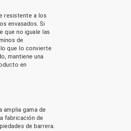
e resistente a los
os envasados. Si
e que no iguale las
rminos de
 lo que lo convierte
do, mantiene una
producto en
a amplia gama de
la fabricación de
opiedades de barrera.