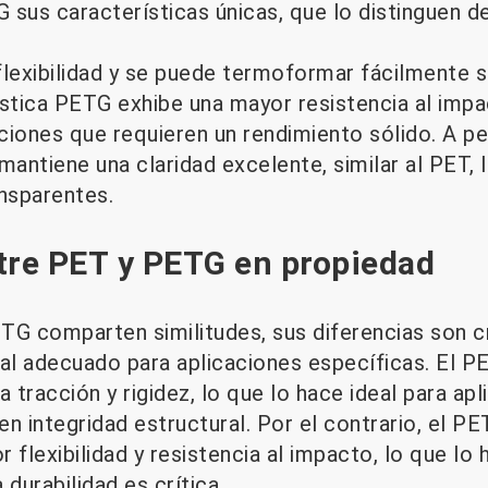
G sus características únicas, que lo distinguen d
exibilidad y se puede termoformar fácilmente si
ástica PETG exhibe una mayor resistencia al impa
ciones que requieren un rendimiento sólido. A p
mantiene una claridad excelente, similar al PET, 
ansparentes.
tre PET y PETG en propiedad
ETG comparten similitudes, sus diferencias son c
ial adecuado para aplicaciones específicas. El 
la tracción y rigidez, lo que lo hace ideal para ap
n integridad estructural. Por el contrario, el PE
 flexibilidad y resistencia al impacto, lo que l
 durabilidad es crítica.