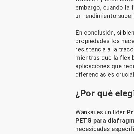
embargo, cuando la fl
un rendimiento superi
En conclusión, si bi
propiedades los hace
resistencia a la trac
mientras que la flexi
aplicaciones que requ
diferencias es crucia
¿Por qué eleg
Wankai es un líder
Pr
PETG para diafrag
necesidades específi