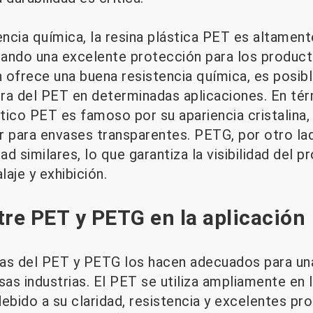
encia química, la resina plástica PET es altament
ando una excelente protección para los product
 ofrece una buena resistencia química, es posibl
ra del PET en determinadas aplicaciones. En té
stico PET es famoso por su apariencia cristalina,
r para envases transparentes. PETG, por otro la
ad similares, lo que garantiza la visibilidad del 
aje y exhibición.
tre PET y PETG en la aplicación
cas del PET y PETG los hacen adecuados para un
sas industrias. El PET se utiliza ampliamente en 
ebido a su claridad, resistencia y excelentes pr