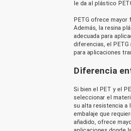
le da al plástico PET
PETG ofrece mayor fl
Además, la resina pl
adecuada para aplica
diferencias, el PETG 
para aplicaciones tr
Diferencia en
Si bien el PET y el P
seleccionar el mater
su alta resistencia a 
embalaje que requiere
añadido, ofrece mayor
aplicaciones donde la