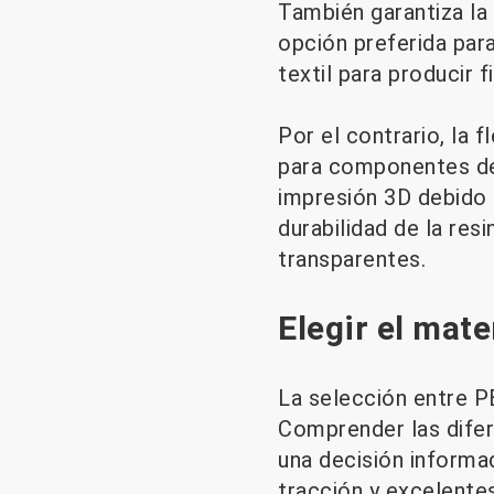
También garantiza la s
opción preferida para
textil para producir f
Por el contrario, la 
para componentes de 
impresión 3D debido a
durabilidad de la res
transparentes.
Elegir el mat
La selección entre P
Comprender las difer
una decisión informad
tracción y excelentes