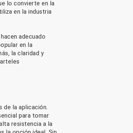
ue lo convierte en la
iza en la industria
lo hacen adecuado
opular en la
ás, la claridad y
carteles
de la aplicación.
sencial para tomar
lta resistencia a la
s la opción ideal. Sin