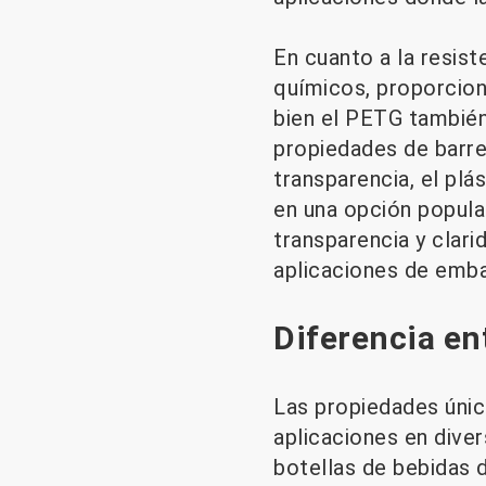
En cuanto a la resist
químicos, proporcion
bien el PETG también
propiedades de barre
transparencia, el plá
en una opción popula
transparencia y clarid
aplicaciones de embal
Diferencia en
Las propiedades úni
aplicaciones en diver
botellas de bebidas d