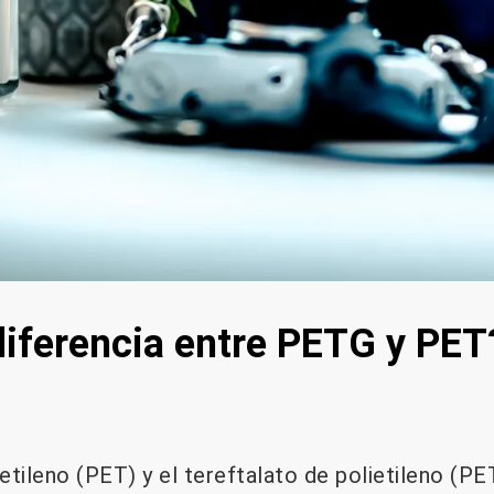
 diferencia entre PETG y PET
ietileno (PET) y el tereftalato de polietileno (P