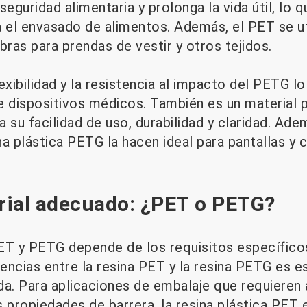
eguridad alimentaria y prolonga la vida útil, lo q
 el envasado de alimentos. Además, el PET se util
ibras para prendas de vestir y otros tejidos.
flexibilidad y la resistencia al impacto del PETG 
dispositivos médicos. También es un material p
 su facilidad de uso, durabilidad y claridad. Adem
ina plástica PETG la hacen ideal para pantallas y 
erial adecuado: ¿PET o PETG?
ET y PETG depende de los requisitos específicos 
encias entre la resina PET y la resina PETG es e
a. Para aplicaciones de embalaje que requieren a
 propiedades de barrera, la resina plástica PET e