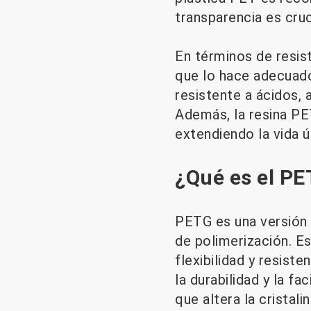
transparencia es cruc
En términos de resist
que lo hace adecuado
resistente a ácidos, 
Además, la resina PE
extendiendo la vida 
¿Qué es el PET
PETG es una versión 
de polimerización. E
flexibilidad y resist
la durabilidad y la fa
que altera la crista