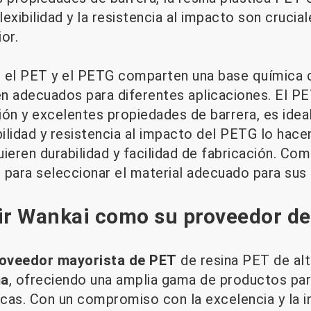
exibilidad y la resistencia al impacto son crucia
or.
en el PET y el PETG comparten una base química 
n adecuados para diferentes aplicaciones. El PET
ción y excelentes propiedades de barrera, es idea
bilidad y resistencia al impacto del PETG lo hac
ieren durabilidad y facilidad de fabricación. Co
l para seleccionar el material adecuado para sus
ir Wankai como su proveedor d
oveedor mayorista de PET
de resina PET de alt
ma
, ofreciendo una amplia gama de productos par
cas. Con un compromiso con la excelencia y la i