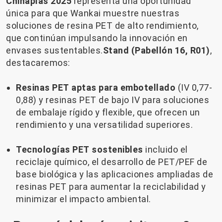
Chinaplas 2025
representa una oportunidad
única para que Wankai muestre nuestras
soluciones de resina PET de alto rendimiento,
que continúan impulsando la innovación en
envases sustentables.
Stand (Pabellón 16, R01)
,
destacaremos:
Resinas PET aptas para embotellado
(IV 0,77-
0,88) y resinas PET de bajo IV para soluciones
de embalaje rígido y flexible, que ofrecen un
rendimiento y una versatilidad superiores.
Tecnologías PET sostenibles
incluido el
reciclaje químico, el desarrollo de PET/PEF de
base biológica y las aplicaciones ampliadas de
resinas PET para aumentar la reciclabilidad y
minimizar el impacto ambiental.