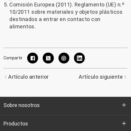
Comisión Europea (2011). Reglamento (UE) n.º
10/2011 sobre materiales y objetos plásticos
destinados a entrar en contacto con
alimentos.
Compartir
Artículo anterior
Artículo siguiente
Sobre nosotros
Quienes somos
Productos