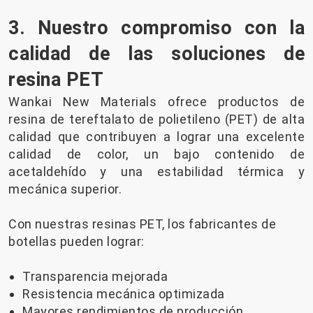
3. Nuestro compromiso con la
calidad de las soluciones de
resina PET
Wankai New Materials ofrece productos de
resina de tereftalato de polietileno (PET) de alta
calidad que contribuyen a lograr una excelente
calidad de color, un bajo contenido de
acetaldehído y una estabilidad térmica y
mecánica superior.
Con nuestras resinas PET, los fabricantes de
botellas pueden lograr:
Transparencia mejorada
Resistencia mecánica optimizada
Mayores rendimientos de producción