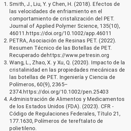
Smith, J., Liu, Y. y Chen, H. (2018). Efectos de
las velocidades de enfriamiento en el
comportamiento de cristalización del PET.
Journal of Applied Polymer Science, 135(10),
46011.
https://doi.org/10.1002/app.46011
PETRA, Asociación de Resinas PET. (2022).
Resumen Técnico de las Botellas de PET.
Recuperado de
https://www.petresin.org
Wang, L., Zhao, X. y Xu, Q. (2020). Impacto de la
cristalinidad en las propiedades mecánicas de
las botellas de PET. Ingeniería y Ciencia de
Polímeros, 60(9), 2365–
2374.
https://doi.org/10.1002/pen.25403
Administración de Alimentos y Medicamentos
de los Estados Unidos (FDA). (2023). CFR -
Código de Regulaciones Federales, Título 21,
177.1630, Polímeros de tereftalato de
polietileno.