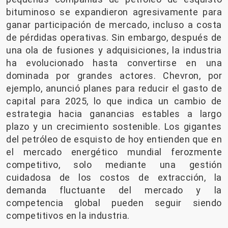
bituminoso se expandieron agresivamente para
ganar participación de mercado, incluso a costa
de pérdidas operativas. Sin embargo, después de
una ola de fusiones y adquisiciones, la industria
ha evolucionado hasta convertirse en una
dominada por grandes actores. Chevron, por
ejemplo, anunció planes para reducir el gasto de
capital para 2025, lo que indica un cambio de
estrategia hacia ganancias estables a largo
plazo y un crecimiento sostenible. Los gigantes
del petróleo de esquisto de hoy entienden que en
el mercado energético mundial ferozmente
competitivo, solo mediante una gestión
cuidadosa de los costos de extracción, la
demanda fluctuante del mercado y la
competencia global pueden seguir siendo
competitivos en la industria.