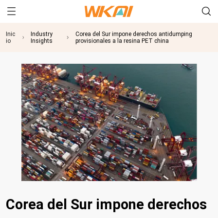
Inic
Industry
Corea del Sur impone derechos antidumping
io
Insights
provisionales a la resina PET china
Corea del Sur impone derechos