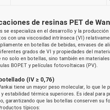
icaciones de resinas PET de Wan
 se especializa en el desarrollo y la producción
os con una viscosidad intrínseca (VI) relativame
ampliamente en botellas de bebidas, envases de a
iferentes grados de VI y propiedades del materi
e no solo en botellas, sino también en materiale
culas BOPET y películas fotovoltaicas (PV).
otellado (IV ≥ 0,76)
ankai tiene un mayor peso molecular, lo que le 
 y estabilidad térmica superiores. Es ideal para
do, garantizando que las botellas conserven su f
Productos típicos: