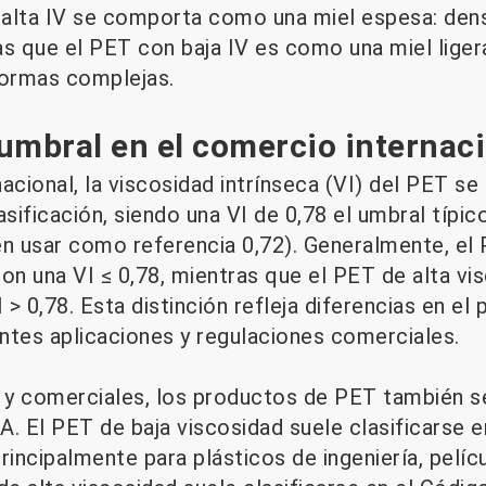
alta IV se comporta como una miel espesa: dens
as que el PET con baja IV es como una miel liger
formas complejas.
umbral en el comercio internac
acional, la viscosidad intrínseca (VI) del PET s
sificación, siendo una VI de 0,78 el umbral típi
 usar como referencia 0,72). Generalmente, el 
on una VI ≤ 0,78, mientras que el PET de alta vis
> 0,78. Esta distinción refleja diferencias en el
ntes aplicaciones y regulaciones comerciales.
y comerciales, los productos de PET también se
A. El PET de baja viscosidad suele clasificarse 
 principalmente para plásticos de ingeniería, pelí