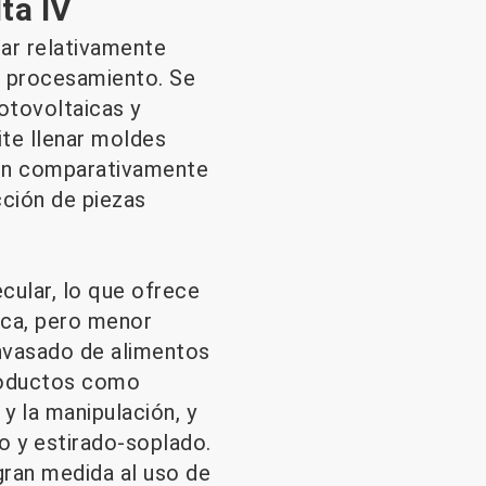
ta IV
lar relativamente
de procesamiento. Se
otovoltaicas y
te llenar moldes
son comparativamente
ección de piezas
cular, lo que ofrece
ica, pero menor
envasado de alimentos
productos como
y la manipulación, y
 y estirado-soplado.
gran medida al uso de