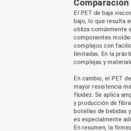
Comparación d
El PET de baja viscos
bajo, lo que resulta 
utiliza comúnmente en
componentes moldeado
complejos con facili
limitadas. En la prác
complejas y materia
En cambio, el PET de
mayor resistencia mec
fluidez. Se aplica a
y producción de fibr
botellas de bebidas 
es especialmente ad
En resumen, la firmez