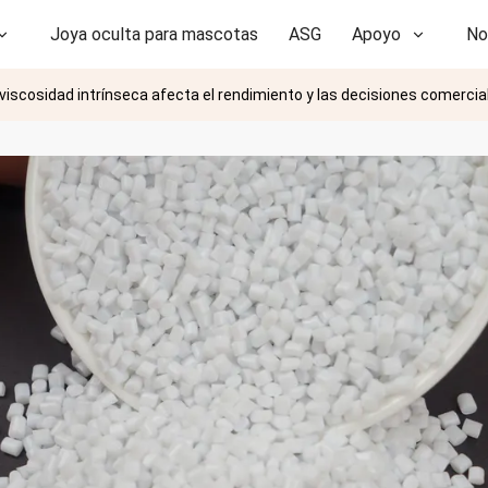
Joya oculta para mascotas
ASG
Apoyo
No
 viscosidad intrínseca afecta el rendimiento y las decisiones comercia