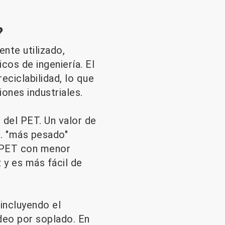
?
ente utilizado,
cos de ingeniería. El
eciclabilidad, lo que
ones industriales.
 del PET. Un valor de
.. "más pesado"
l PET con menor
 y es más fácil de
incluyendo el
ldeo por soplado. En