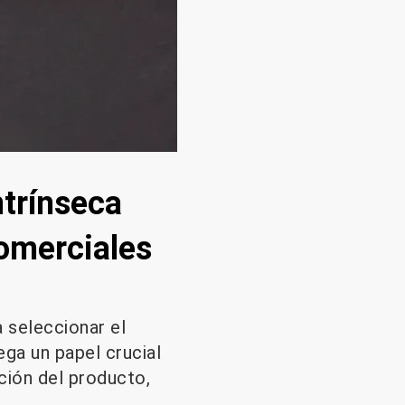
ntrínseca
comerciales
 seleccionar el
ega un papel crucial
ación del producto,