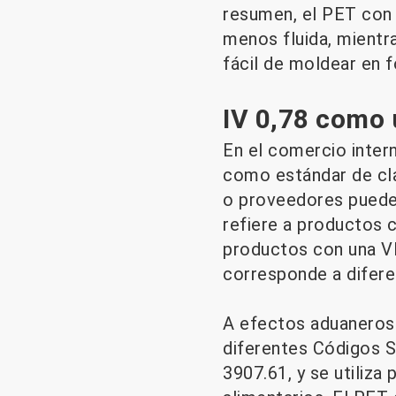
resumen, el PET con 
menos fluida, mientr
fácil de moldear en 
IV 0,78 como 
En el comercio intern
como estándar de cla
o proveedores pueden
refiere a productos c
productos con una VI 
corresponde a difere
A efectos aduaneros 
diferentes Códigos S
3907.61, y se utiliza