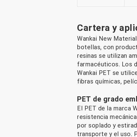
Cartera y apl
Wankai New Materials
botellas, con product
resinas se utilizan 
farmacéuticos. Los d
Wankai PET se utilic
fibras químicas, pelí
PET de grado emb
El PET de la marca W
resistencia mecánica
por soplado y estira
transporte y el uso. 