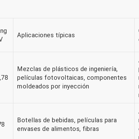
ng
Aplicaciones típicas
V
Mezclas de plásticos de ingeniería,
,78
películas fotovoltaicas, componentes
moldeados por inyección
Botellas de bebidas, películas para
78
envases de alimentos, fibras