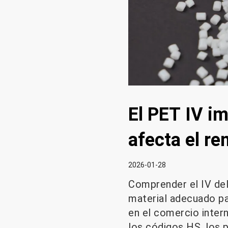
El PET IV im
afecta el re
2026-01-28
Comprender el IV del 
material adecuado pa
en el comercio intern
los códigos HS, los p