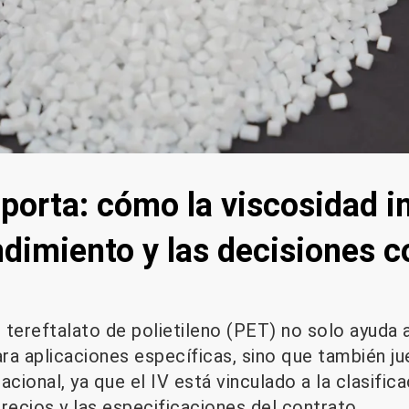
porta: cómo la viscosidad i
ndimiento y las decisiones 
tereftalato de polietileno (PET) no solo ayuda a
ra aplicaciones específicas, sino que también ju
acional, ya que el IV está vinculado a la clasific
recios y las especificaciones del contrato.