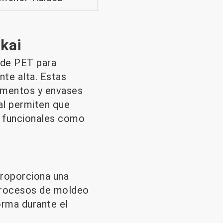
kai
 de PET para
nte alta. Estas
limentos y envases
al permiten que
s funcionales como
proporciona una
 procesos de moldeo
orma durante el