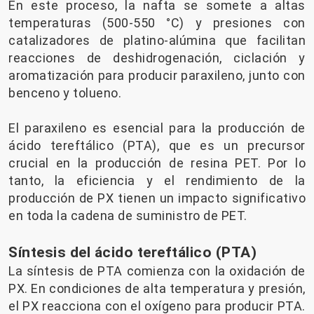
En este proceso, la nafta se somete a altas
temperaturas (500-550 °C) y presiones con
catalizadores de platino-alúmina que facilitan
reacciones de deshidrogenación, ciclación y
aromatización para producir paraxileno, junto con
benceno y tolueno.
El paraxileno es esencial para la producción de
ácido tereftálico (PTA), que es un precursor
crucial en la producción de resina PET. Por lo
tanto, la eficiencia y el rendimiento de la
producción de PX tienen un impacto significativo
en toda la cadena de suministro de PET.
Síntesis del ácido tereftálico (PTA)
La síntesis de PTA comienza con la oxidación de
PX. En condiciones de alta temperatura y presión,
el PX reacciona con el oxígeno para producir PTA.