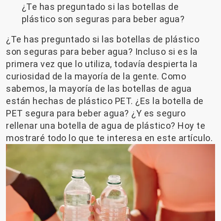
¿Te has preguntado si las botellas de
plástico son seguras para beber agua?
¿Te has preguntado si las botellas de plástico
son seguras para beber agua? Incluso si es la
primera vez que lo utiliza, todavía despierta la
curiosidad de la mayoría de la gente. Como
sabemos, la mayoría de las botellas de agua
están hechas de plástico PET. ¿Es la botella de
PET segura para beber agua? ¿Y es seguro
rellenar una botella de agua de plástico? Hoy te
mostraré todo lo que te interesa en este artículo.