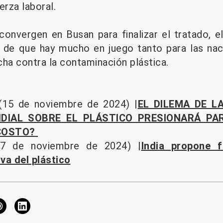
rza laboral.
convergen en Busan para finalizar el tratado,
e de que hay mucho en juego tanto para las na
cha contra la contaminación plástica.
15 de noviembre de 2024) |
EL DILEMA DE L
DIAL SOBRE EL PLÁSTICO PRESIONARÁ PA
 COSTO?
27 de noviembre de 2024) |
India propone f
va del plástico