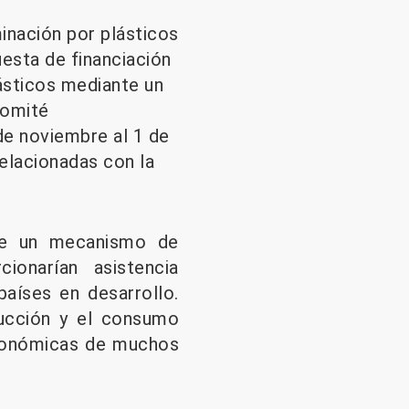
inación por plásticos
uesta de financiación
lásticos mediante un
Comité
de noviembre al 1 de
elacionadas con la
 de un mecanismo de
ionarían asistencia
países en desarrollo.
oducción y el consumo
 económicas de muchos