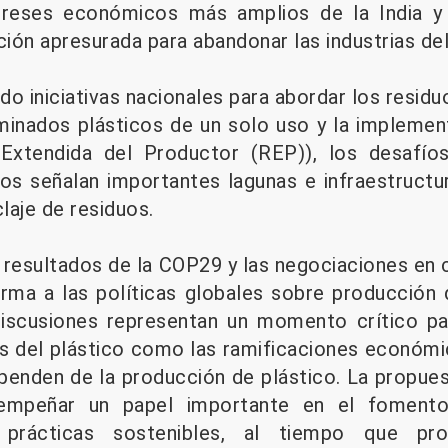
tereses económicos más amplios de la India y
ción apresurada para abandonar las industrias del
ado iniciativas nacionales para abordar los resid
minados plásticos de un solo uso y la impleme
 Extendida del Productor (REP)), los desafío
icos señalan importantes lagunas e infraestructu
claje de residuos.
s resultados de la COP29 y las negociaciones en 
orma a las políticas globales sobre producción 
discusiones representan un momento crítico pa
 del plástico como las ramificaciones económi
penden de la producción de plástico. La propues
sempeñar un papel importante en el foment
a prácticas sostenibles, al tiempo que pr