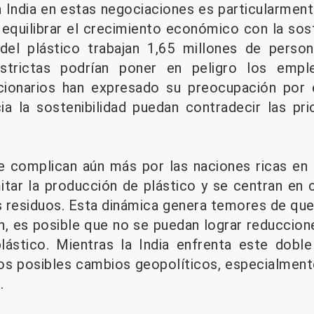
a India en estas negociaciones es particularment
 equilibrar el crecimiento económico con la sost
 del plástico trabajan 1,65 millones de perso
strictas podrían poner en peligro los emple
cionarios han expresado su preocupación por 
ia la sostenibilidad puedan contradecir las pr
e complican aún más por las naciones ricas en 
mitar la producción de plástico y se centran en
s residuos. Esta dinámica genera temores de que,
, es posible que no se puedan lograr reducciones
ástico. Mientras la India enfrenta este doble
los posibles cambios geopolíticos, especialmente
.