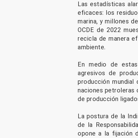
Las estadísticas ala
eficaces: los residu
marina, y millones d
OCDE de 2022 muest
recicla de manera ef
ambiente.
En medio de estas
agresivos de produc
producción mundial d
naciones petroleras 
de producción ligado
La postura de la Indi
de la Responsabilid
opone a la fijación 