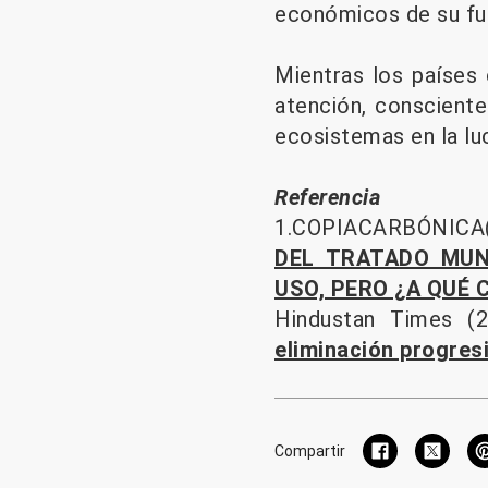
económicos de su fue
Mientras los países 
atención, conscient
ecosistemas en la lu
Referencia
1.COPIACARBÓNICA(
DEL TRATADO MUN
USO, PERO ¿A QUÉ
Hindustan Times (
eliminación progresi
Compartir