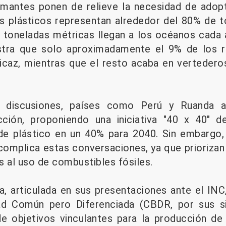
rmantes ponen de relieve la necesidad de adop
os plásticos representan alrededor del 80% de 
e toneladas métricas llegan a los océanos cada 
ra que solo aproximadamente el 9% de los re
icaz, mientras que el resto acaba en vertederos
 discusiones, países como Perú y Ruanda a
ción, proponiendo una iniciativa "40 x 40" de
e plástico en un 40% para 2040. Sin embargo, 
complica estas conversaciones, ya que priorizan
s al uso de combustibles fósiles.
a, articulada en sus presentaciones ante el INC,
ad Común pero Diferenciada (CBDR, por sus si
de objetivos vinculantes para la producción de