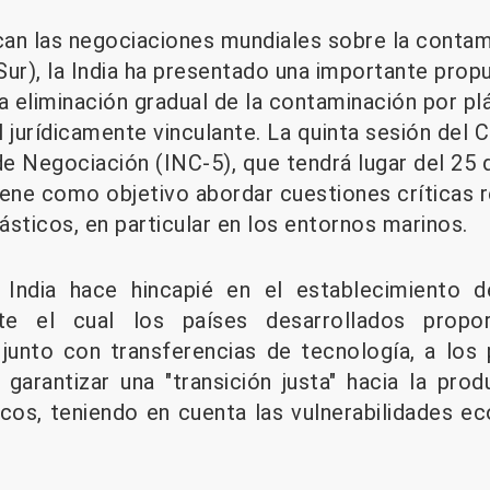
ican las negociaciones mundiales sobre la contam
Sur), la India ha presentado una importante prop
 la eliminación gradual de la contaminación por p
 jurídicamente vinculante. La quinta sesión del 
e Negociación (INC-5), que tendrá lugar del 25 
iene como objetivo abordar cuestiones críticas r
sticos, en particular en los entornos marinos.
 India hace hincapié en el establecimiento
nte el cual los países desarrollados proporc
, junto con transferencias de tecnología, a los 
a garantizar una "transición justa" hacia la pr
icos, teniendo en cuenta las vulnerabilidades