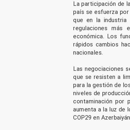
La participación de l
país se esfuerza por
que en la industria
regulaciones más e
económica. Los fun
rápidos cambios hac
nacionales.
Las negociaciones s
que se resisten a li
para la gestión de lo
niveles de producción
contaminación por pl
aumenta a la luz de 
COP29 en Azerbaiyán