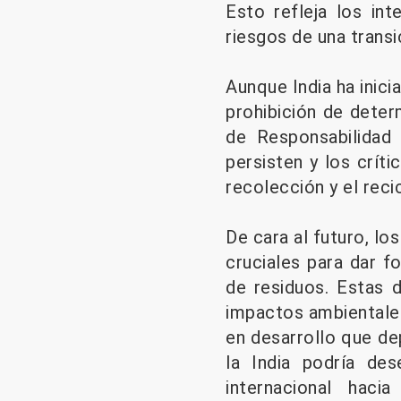
Esto refleja los in
riesgos de una transi
Aunque India ha inici
prohibición de deter
de Responsabilidad
persisten y los crít
recolección y el reci
De cara al futuro, lo
cruciales para dar f
de residuos. Estas 
impactos ambientales
en desarrollo que de
la India podría de
internacional haci