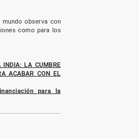
 el mundo observa con
ciones como para los
A INDIA: LA CUMBRE
RA ACABAR CON EL
inanciación para la