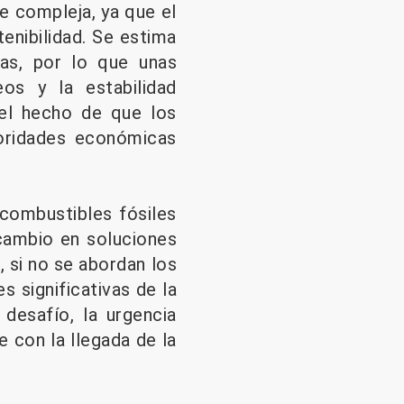
e compleja, ya que el
enibilidad. Se estima
nas, por lo que unas
os y la estabilidad
el hecho de que los
ioridades económicas
combustibles fósiles
 cambio en soluciones
 si no se abordan los
 significativas de la
 desafío, la urgencia
 con la llegada de la