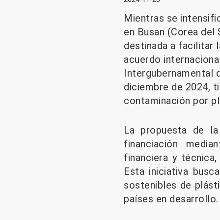
Mientras se intensif
en Busan (Corea del 
destinada a facilitar
acuerdo internacional
Intergubernamental d
diciembre de 2024, t
contaminación por plá
La propuesta de la
financiación media
financiera y técnica
Esta iniciativa busc
sostenibles de plást
países en desarrollo.