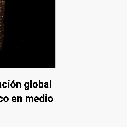
ción global
ico en medio