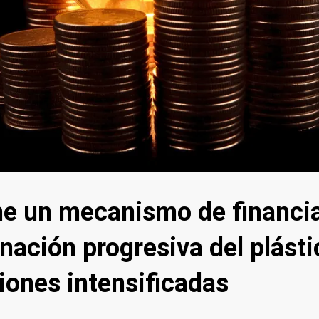
ne un mecanismo de financia
inación progresiva del plást
iones intensificadas