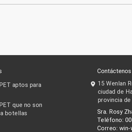
s
Contáctenos
15 Wenlan Ro
 PET aptos para
ciudad de Ha
provincia de
 PET que no son
Sra. Rosy Z
a botellas
Teléfono: 0
Correo: win