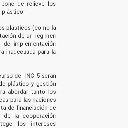
 pone de relieve los
 plástico.
uos plásticos (como la
ntación de un régimen
s de implementación
ra inadecuada para la
curso del INC-5 serán
de plástico y gestión
ra abordar tanto los
cas para las naciones
ta de financiación de
o de la cooperación
otege los intereses