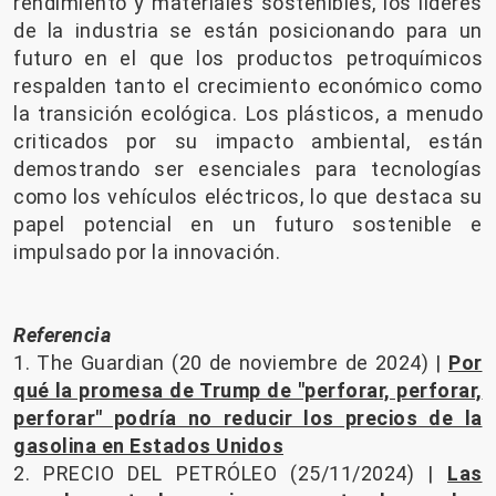
rendimiento y materiales sostenibles, los líderes
de la industria se están posicionando para un
futuro en el que los productos petroquímicos
respalden tanto el crecimiento económico como
la transición ecológica. Los plásticos, a menudo
criticados por su impacto ambiental, están
demostrando ser esenciales para tecnologías
como los vehículos eléctricos, lo que destaca su
papel potencial en un futuro sostenible e
impulsado por la innovación.
Referencia
1. The Guardian (20 de noviembre de 2024) |
Por
qué la promesa de Trump de "perforar, perforar,
perforar" podría no reducir los precios de la
gasolina en Estados Unidos
2. PRECIO DEL PETRÓLEO (25/11/2024) |
Las