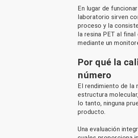
En lugar de funciona
laboratorio sirven c
proceso y la consiste
la resina PET al fina
mediante un monitore
Por qué la ca
número
El rendimiento de la 
estructura molecular
lo tanto, ninguna pru
producto.
Una evaluación integ
cuales proporciona i