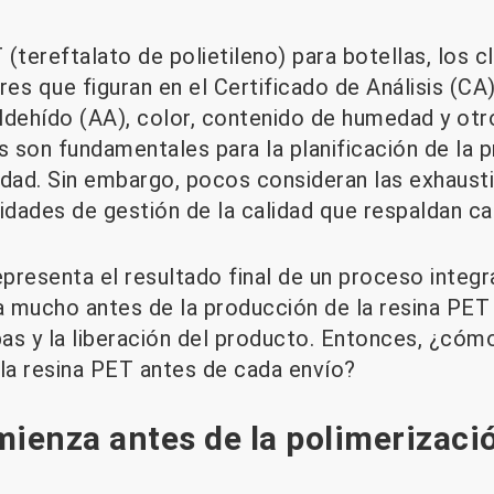
 (tereftalato de polietileno) para botellas, los c
res que figuran en el Certificado de Análisis (CA
aldehído (AA), color, contenido de humedad y otr
s son fundamentales para la planificación de la p
lidad. Sin embargo, pocos consideran las exhausti
idades de gestión de la calidad que respaldan ca
epresenta el resultado final de un proceso integr
 mucho antes de la producción de la resina PET 
bas y la liberación del producto. Entonces, ¿cóm
e la resina PET antes de cada envío?
mienza antes de la polimerizaci