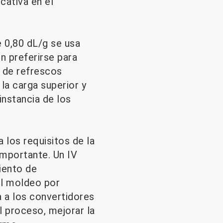
cativa en el
e 0,80 dL/g se usa
 preferirse para
 de refrescos
la carga superior y
instancia de los
a los requisitos de la
importante. Un IV
iento de
el moldeo por
a a los convertidores
l proceso, mejorar la