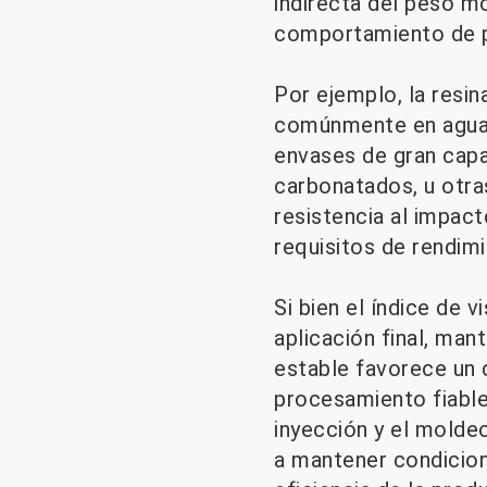
indirecta del peso mo
comportamiento de p
Por ejemplo, la resi
comúnmente en agua, 
envases de gran capa
carbonatados, u otras
resistencia al impact
requisitos de rendimi
Si bien el índice de v
aplicación final, man
estable favorece un 
procesamiento fiable
inyección y el molde
a mantener condicione