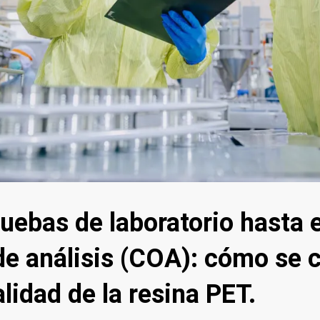
uebas de laboratorio hasta e
de análisis (COA): cómo se c
alidad de la resina PET.