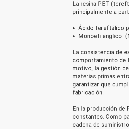
La resina PET (tereft
principalmente a part
Ácido tereftálico 
Monoetilenglicol 
La consistencia de e
comportamiento de la
motivo, la gestión de
materias primas entr
garantizar que cumpl
fabricación.
En la producción de
constantes. Como part
cadena de suministr