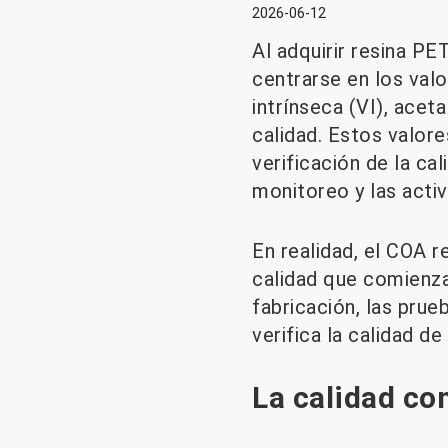
2026-06-12
Al adquirir resina PET
centrarse en los valo
intrínseca (VI), acet
calidad. Estos valore
verificación de la ca
monitoreo y las activ
En realidad, el COA r
calidad que comienza
fabricación, las prue
verifica la calidad d
La calidad co