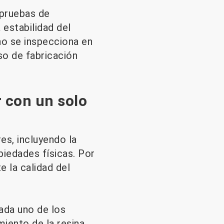
 pruebas de
estabilidad del
 no se inspecciona en
eso de fabricación
r con un solo
es, incluyendo la
piedades físicas. Por
 la calidad del
ada uno de los
iento de la resina.