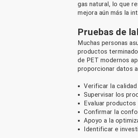
gas natural, lo que r
mejora aún más la in
Pruebas de la
Muchas personas asum
productos terminados
de PET modernos apoy
proporcionar datos an
Verificar la calida
Supervisar los pr
Evaluar productos
Confirmar la conf
Apoyo a la optimiz
Identificar e inves