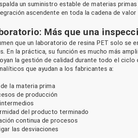
espalda un suministro estable de materias primas 
tegración ascendente en toda la cadena de valor
boratorio: Más que una inspecci
en que un laboratorio de resina PET solo se en
. En la práctica, su función es mucho más ampli
an la gestión de calidad durante todo el ciclo 
alíticos que ayudan a los fabricantes a:
d de la materia prima
ocesos de producción
 intermedios
ormidad del producto terminado
ación continua de procesos
tigar las desviaciones