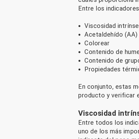
Entre los indicadore
Viscosidad intrínse
Acetaldehído (AA)
Colorear
Contenido de hum
Contenido de grupo
Propiedades térmi
En conjunto, estas me
producto y verificar 
Viscosidad intrín
Entre todos los indic
uno de los más impor