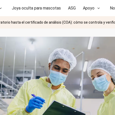
Joya oculta para mascotas
ASG
Apoyo
No
torio hasta el certificado de análisis (COA): cómo se controla y verific