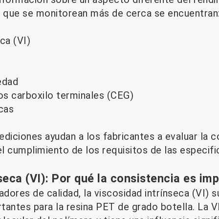
s que se monitorean más de cerca se encuentran
ca (VI)
edad
s carboxilo terminales (CEG)
cas
diciones ayudan a los fabricantes a evaluar la c
el cumplimiento de los requisitos de las especifi
seca (VI): Por qué la consistencia es im
adores de calidad, la viscosidad intrínseca (VI) 
tantes para la resina PET de grado botella. La V