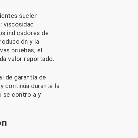
lientes suelen
): viscosidad
os indicadores de
roducción y la
vas pruebas, el
da valor reportado.
al de garantía de
y continúa durante la
o se controla y
ón