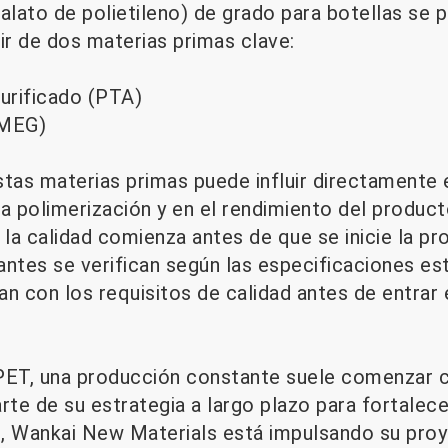
alato de polietileno) de grado para botellas se 
ir de dos materias primas clave:
purificado (PTA)
(MEG)
stas materias primas puede influir directamente 
 polimerización y en el rendimiento del producto
 la calidad comienza antes de que se inicie la pr
antes se verifican según las especificaciones es
an con los requisitos de calidad antes de entrar
 PET, una producción constante suele comenzar 
e de su estrategia a largo plazo para fortalecer
o, Wankai New Materials está impulsando su pr