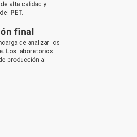
de alta calidad y
 del PET.
ón final
carga de analizar los
a. Los laboratorios
de producción al