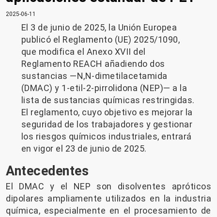
2025-06-11
El 3 de junio de 2025, la Unión Europea
publicó el Reglamento (UE) 2025/1090,
que modifica el Anexo XVII del
Reglamento REACH añadiendo dos
sustancias —N,N-dimetilacetamida
(DMAC) y 1-etil-2-pirrolidona (NEP)— a la
lista de sustancias químicas restringidas.
El reglamento, cuyo objetivo es mejorar la
seguridad de los trabajadores y gestionar
los riesgos químicos industriales, entrará
en vigor el 23 de junio de 2025.
Antecedentes
El DMAC y el NEP son disolventes apróticos
dipolares ampliamente utilizados en la industria
química, especialmente en el procesamiento de