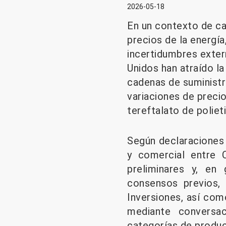
2026-05-18
En un contexto de ca
precios de la energía
incertidumbres exter
Unidos han atraído la
cadenas de suministro
variaciones de precio
tereftalato de poliet
Según declaraciones 
y comercial entre 
preliminares y, en 
consensos previos,
Inversiones, así com
mediante conversac
categorías de produc