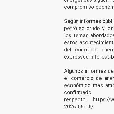
compromiso económi
Según informes públi
petróleo crudo y los
los temas abordados
estos acontecimient
del comercio energ
expressed-interest-b
Algunos informes de
el comercio de ener
económico más ampl
confirma
respecto.
https://ww
2026-05-15/