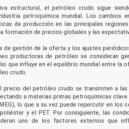
va estructural, el petróleo crudo sigue sien
industria petroquímica mundial. Los cambios e
íticas de producción en las principales region
la formación de precios globales y las expectati
 de gestión de la oferta y los ajustes periódico
iones productoras de petróleo se consideran ge
 que influye en el equilibrio mundial entre la o
leo crudo.
l precio del petróleo crudo se transmiten a las
afectando a materias primas petroquímicas clave
MEG), lo que a su vez puede repercutir en los co
poliéster y el PET. Por consiguiente, las condi
deran uno de los factores externos que infl