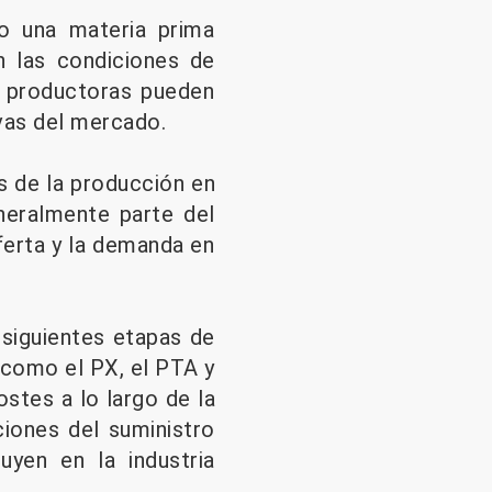
do una materia prima
n las condiciones de
es productoras pueden
vas del mercado.
s de la producción en
neralmente parte del
ferta y la demanda en
 siguientes etapas de
 como el PX, el PTA y
stes a lo largo de la
ciones del suministro
uyen en la industria