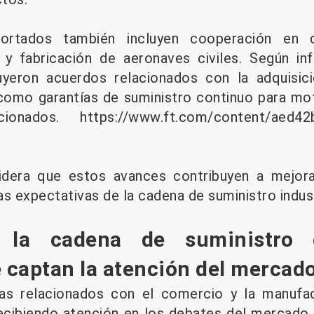
portados también incluyen cooperación en 
y fabricación de aeronaves civiles. Según inf
uyeron acuerdos relacionados con la adquisi
 como garantías de suministro continuo para mo
ionados.
https://www.ft.com/content/aed42b
idera que estos avances contribuyen a mejorar 
s expectativas de la cadena de suministro indust
 la cadena de suministro 
e captan la atención del mercad
s relacionados con el comercio y la manufact
ecibiendo atención en los debates del mercado