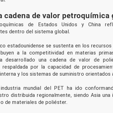
 cadena de valor petroquímica 
roquímicas de Estados Unidos y China refle
tes dentro del sistema global.
co estadounidense se sustenta en los recursos
ibuyen a la competitividad en materias prima
ha desarrollado una cadena de valor de poli
, respaldada por la capacidad de procesamient
interna y los sistemas de suministro orientados 
 industria mundial del PET ha ido conforman
stro distribuida regionalmente, siendo Asia una
 de materiales de poliéster.