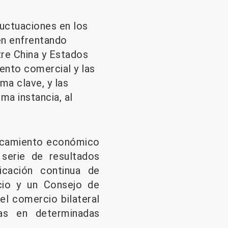
uctuaciones en los
uen enfrentando
re China y Estados
ento comercial y las
ma clave, y las
ma instancia, al
cercamiento económico
serie de resultados
licación continua de
cio y un Consejo de
el comercio bilateral
cas en determinadas