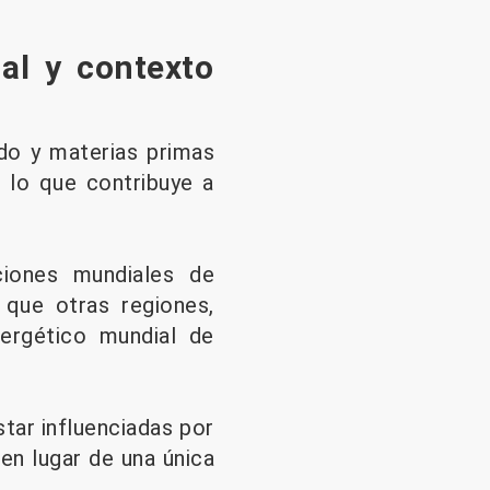
al y contexto
udo y materias primas
 lo que contribuye a
ciones mundiales de
 que otras regiones,
nergético mundial de
tar influenciadas por
en lugar de una única