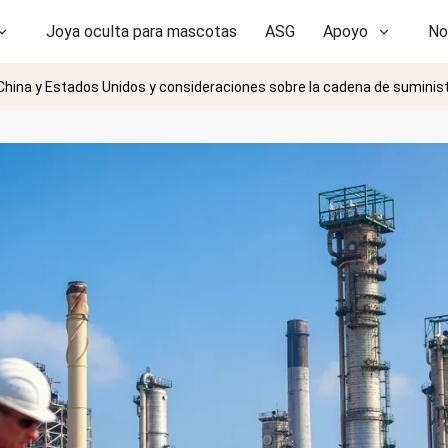
Joya oculta para mascotas
ASG
Apoyo
No
ina y Estados Unidos y consideraciones sobre la cadena de suministr