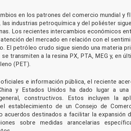
mbios en los patrones del comercio mundial y fl
, las industrias petroquímica y del poliéster sig
nas. Los recientes intercambios económicos ent
 atención del mercado en relación con el sentimi
. El petróleo crudo sigue siendo una materia pri
 se transmiten a la resina PX, PTA, MEG y, en últi
ileno (PET).
oficiales e información pública, el reciente a
China y Estados Unidos ha dado lugar a una 
general, constructivos. Estos incluyen la ap
 el establecimiento de un Consejo de Comer
o acuerdos destinados a facilitar la expansión d
iones sobre medidas arancelarias específi
tos.