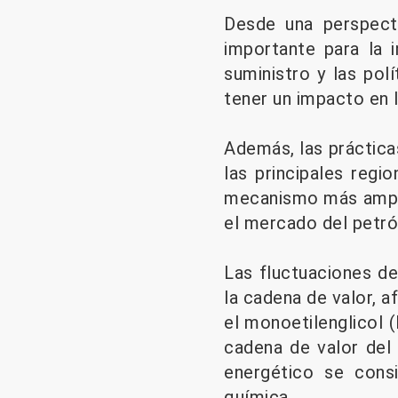
Desde una perspecti
importante para la 
suministro y las pol
tener un impacto en 
Además, las prácticas
las principales reg
mecanismo más amplio
el mercado del petró
Las fluctuaciones de
la cadena de valor, 
el monoetilenglicol (
cadena de valor del 
energético se consi
química.