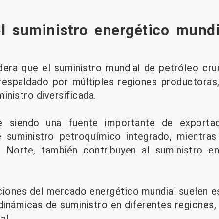
el suministro energético mundi
dera que el suministro mundial de petróleo cr
respaldado por múltiples regiones productoras,
inistro diversificada.
e siendo una fuente importante de exporta
 suministro petroquímico integrado, mientras
l Norte, también contribuyen al suministro e
iciones del mercado energético mundial suelen es
inámicas de suministro en diferentes regiones, 
al.