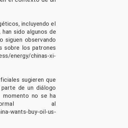
éticos, incluyendo el
, han sido algunos de
do siguen observando
s sobre los patrones
ss/energy/chinas-xi-
iciales sugieren que
 parte de un diálogo
el momento no se ha
formal al
na-wants-buy-oil-us-