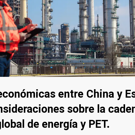
económicas entre China y E
nsideraciones sobre la cade
lobal de energía y PET.