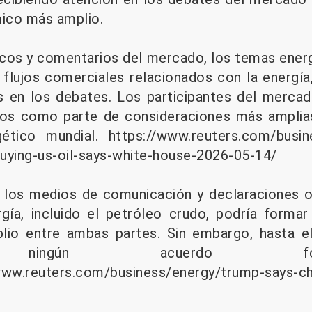
co más amplio.
cos y comentarios del mercado, los temas energ
 flujos comerciales relacionados con la energía
 en los debates. Los participantes del merca
os como parte de consideraciones más amplia
ético mundial.
https://www.reuters.com/busine
uying-us-oil-says-white-house-2026-05-14/
 los medios de comunicación y declaraciones of
gía, incluido el petróleo crudo, podría formar
io entre ambas partes. Sin embargo, hasta 
do ningún acuerdo 
w.reuters.com/business/energy/trump-says-chi