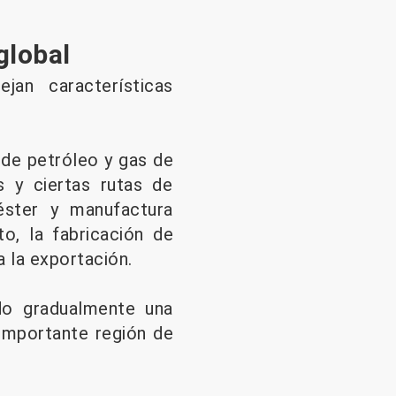
global
jan características
 de petróleo y gas de
s y ciertas rutas de
éster y manufactura
o, la fabricación de
a la exportación.
do gradualmente una
 importante región de