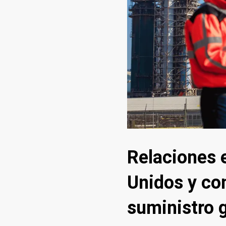
Relaciones 
Unidos y co
suministro g