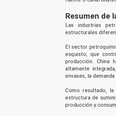
Resumen de la
Las industrias pet
estructurales diferen
El sector petroquími
esquisto, que contr
producción. China 
altamente integrada
envases, la demanda 
Como resultado, la
estructura de sumini
producción y consumo