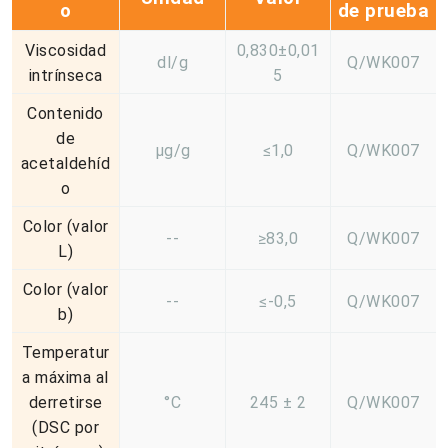
o
de prueba
Viscosidad
0,830±0,01
dl/g
Q/WK007
intrínseca
5
Contenido
de
µg/g
≤1,0
Q/WK007
acetaldehíd
o
Color (valor
--
≥83,0
Q/WK007
L)
Color (valor
--
≤-0,5
Q/WK007
b)
Temperatur
a máxima al
derretirse
°C
245 ± 2
Q/WK007
(DSC por