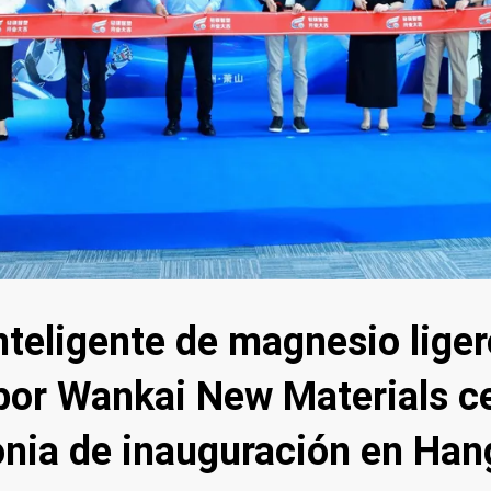
inteligente de magnesio lige
por Wankai New Materials ce
nia de inauguración en Han