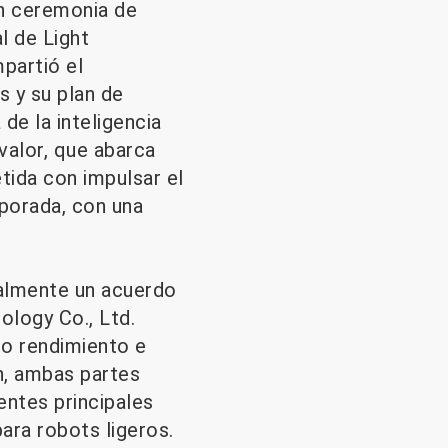
an ceremonia de
l de Light
partió el
s y su plan de
de la inteligencia
valor, que abarca
tida con impulsar el
rporada, con una
ialmente un acuerdo
logy Co., Ltd.
to rendimiento e
n, ambas partes
ntes principales
para robots ligeros.