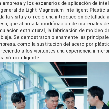
 empresa y los escenarios de aplicación de intel
or general de Light Magnesium Intelligent Plastic
a la visita y ofreció una introducción detallada a
sa, que abarca la modificación de materiales de 
mulación estructural, la fabricación de moldeo de
laje. Se demostraron plenamente las principale
presa, como la sustitución del acero por plástic
freciendo a los visitantes una experiencia inmers
ación inteligente.