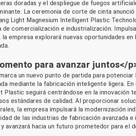
ijeras doradas y el despliegue de fuegos artificia
minante. La ceremonia de corte de cinta anunció 
ang Light Magnesium Intelligent Plastic Technolo
a de comercialización e industrialización. Impul
, la empresa explorará nuevas oportunidades en la
ada.
momento para avanzar juntos</p
marca un nuevo punto de partida para potenciar la
da mediante la fabricación inteligente ligera. En 
t Plastic seguirá centrándose en la innovación t
sos estándares de calidad. Al proporcionar soluc
rales, la empresa impulsará la modernización indus
lidad de las industrias de fabricación avanzada e 
y avanzará hacia un futuro prometedor para el de