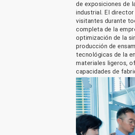
de exposiciones de la
industrial. El direct
visitantes durante tod
completa de la empre
optimización de la si
producción de ensamb
tecnológicas de la em
materiales ligeros, o
capacidades de fabric