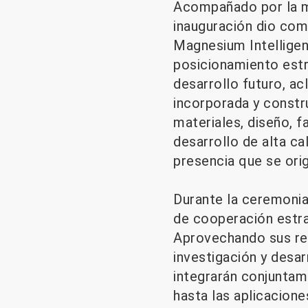
Acompañado por la me
inauguración dio com
Magnesium Intelligent
posicionamiento estr
desarrollo futuro, ac
incorporada y constru
materiales, diseño, 
desarrollo de alta ca
presencia que se ori
Durante la ceremonia
de cooperación estr
Aprovechando sus res
investigación y desa
integrarán conjuntam
hasta las aplicacione