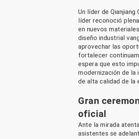
Un líder de Qianjiang
líder reconoció plena
en nuevos materiales
diseño industrial van
aprovechar las oportu
fortalecer continuame
espera que esto impu
modernización de la 
de alta calidad de la
Gran ceremon
oficial
Ante la mirada atenta
asistentes se adelan