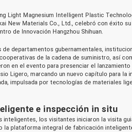
ng Light Magnesium Intelligent Plastic Technolog
ai New Materials Co., Ltd., celebró con éxito s
entro de Innovación Hangzhou Shihuan.
s de departamentos gubernamentales, institucion
 cooperativas de la cadena de suministro, así c
eron en el evento para presenciar el lanzamiento 
io Ligero, marcando un nuevo capítulo para la in
ada, impulsada por tecnologías de materiales lig
eligente e inspección in situ
 inteligentes, los visitantes iniciaron la visita g
 la plataforma integral de fabricación inteligent