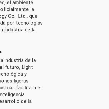
les, el ambiente
oficialmente la
gy Co., Ltd., que
sada por tecnologías
 industria de la
>
 industria de la
el futuro, Light
ecnológica y
iones ligeras
trial, facilitará el
inteligencia
sarrollo de la