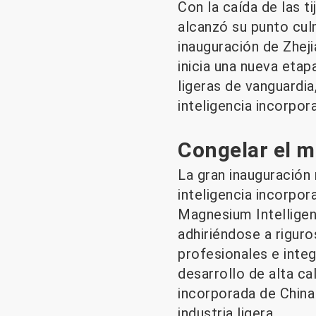
Con la caída de las t
alcanzó su punto cul
inauguración de Zheji
inicia una nueva etap
ligeras de vanguardia
inteligencia incorpor
Congelar el 
La gran inauguración 
inteligencia incorpora
Magnesium Intelligen
adhiriéndose a riguro
profesionales e integ
desarrollo de alta ca
incorporada de China 
industria ligera.