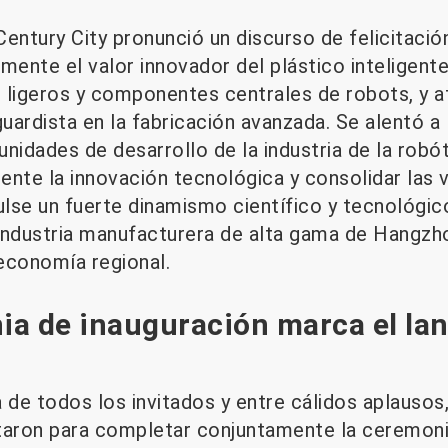
 Century City pronunció un discurso de felicitació
mente el valor innovador del plástico inteligent
 ligeros y componentes centrales de robots, y a
guardista en la fabricación avanzada. Se alentó a
nidades de desarrollo de la industria de la robó
nte la innovación tecnológica y consolidar las v
lse un fuerte dinamismo científico y tecnológico
industria manufacturera de alta gama de Hangzho
 economía regional.
ia de inauguración marca el la
 de todos los invitados y entre cálidos aplausos,
taron para completar conjuntamente la ceremonia