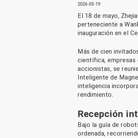
2026-05-19
El 18 de mayo, Zhejia
perteneciente a Wank
inauguración en el C
Más de cien invitado
científica, empresas
accionistas, se reuni
Inteligente de Magnes
inteligencia incorpor
rendimiento.
Recepción int
Bajo la guía de robots
ordenada, recorriendo