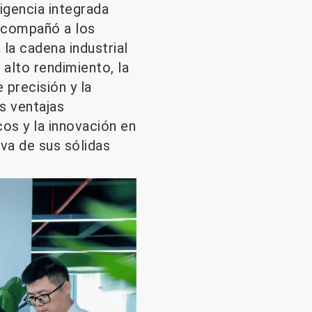
igencia integrada
 acompañó a los
 la cadena industrial
alto rendimiento, la
 precisión y la
s ventajas
os y la innovación en
iva de sus sólidas