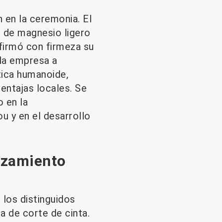
n en la ceremonia. El
e de magnesio ligero
firmó con firmeza su
 la empresa a
tica humanoide,
entajas locales. Se
 en la
u y en el desarrollo
nzamiento
 los distinguidos
 de corte de cinta.