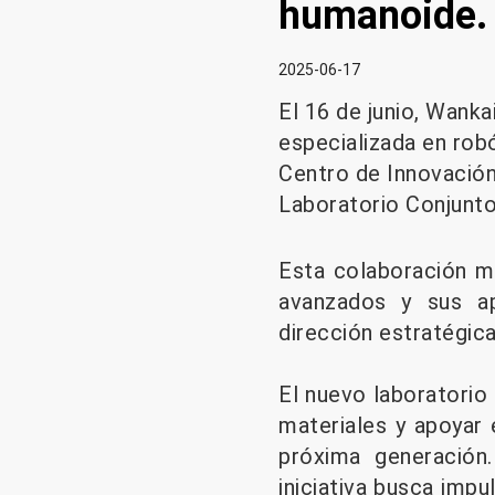
humanoide.
2025-06-17
El 16 de junio, Wanka
especializada en rob
Centro de Innovación 
Laboratorio Conjunto
Esta colaboración ma
avanzados y sus apl
dirección estratégica
El nuevo laboratorio 
materiales y apoyar 
próxima generación
iniciativa busca impu