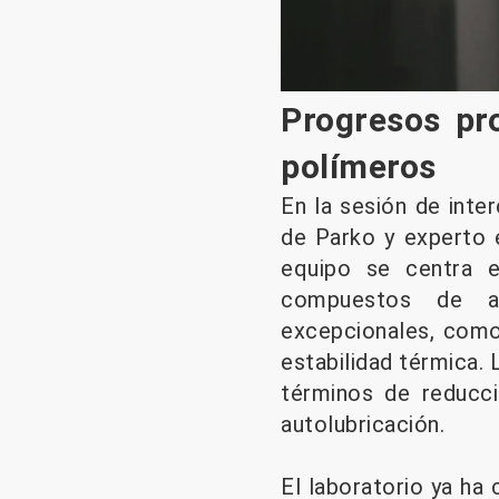
Progresos pr
polímeros
En la sesión de inte
de Parko y experto e
equipo se centra e
compuestos de alt
excepcionales, como a
estabilidad térmica. 
términos de reducci
autolubricación.
El laboratorio ya ha