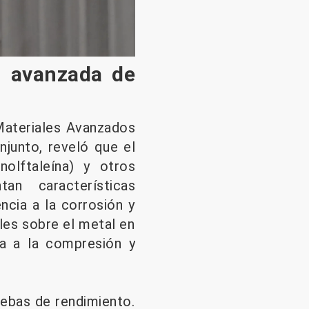
n avanzada de
 Materiales Avanzados
njunto, reveló que el
olftaleína) y otros
an características
encia a la corrosión y
ales sobre el metal en
ia a la compresión y
uebas de rendimiento.