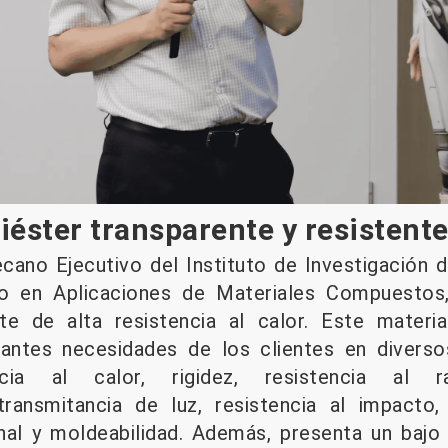
éster transparente y resistente 
Decano Ejecutivo del Instituto de Investigación
o en Aplicaciones de Materiales Compuestos
nte de alta resistencia al calor. Este materi
iantes necesidades de los clientes en divers
ncia al calor, rigidez, resistencia al r
transmitancia de luz, resistencia al impacto,
nal y moldeabilidad. Además, presenta un bajo 