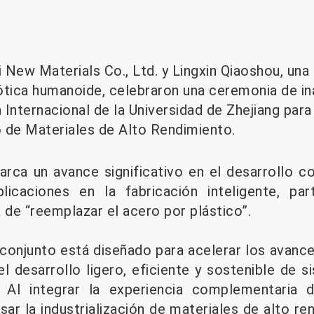
i New Materials Co., Ltd. y Lingxin Qiaoshou, un
ótica humanoide, celebraron una ceremonia de in
Internacional de la Universidad de Zhejiang para
 de Materiales de Alto Rendimiento.
rca un avance significativo en el desarrollo c
icaciones en la fabricación inteligente, par
 de “reemplazar el acero por plástico”.
conjunto está diseñado para acelerar los avances
el desarrollo ligero, eficiente y sostenible de 
. Al integrar la experiencia complementaria 
lsar la industrialización de materiales de alto 