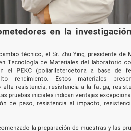
ometedores en la investigació
rcambio técnico, el Sr. Zhu Ying, presidente de
n Tecnología de Materiales del laboratorio co
n el PEKC (poliariletercetona a base de fen
o rendimiento. Estos materiales present
lta resistencia, resistencia a la fatiga, resist
Las pruebas iniciales indican ventajas excepcion
ón de peso, resistencia al impacto, resistenc
 comenzado la preparación de muestras y las pr