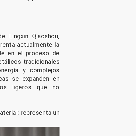
.
e Lingxin Qiaoshou,
renta actualmente la
ide en el proceso de
tálicos tradicionales
nergía y complejos
icas se expanden en
ños ligeros que no
terial: representa un