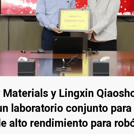
Materials y Lingxin Qiaosh
n laboratorio conjunto para 
e alto rendimiento para rob