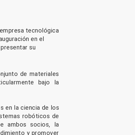
a empresa tecnológica
auguración en el
 presentar su
onjunto de materiales
ticularmente bajo la
 en la ciencia de los
sistemas robóticos de
de ambos socios, la
rendimiento y promover