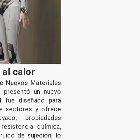
al calor
 de Nuevos Materiales
, presentó un nuevo
al fue diseñado para
os sectores y ofrece
ayado, propiedades
 resistencia química,
ruido de sujeción, lo