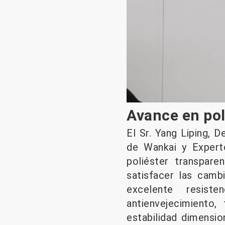
Avance en poli
El Sr. Yang Liping, 
de Wankai y Expert
poliéster transpare
satisfacer las camb
excelente resiste
antienvejecimiento, 
estabilidad dimensio