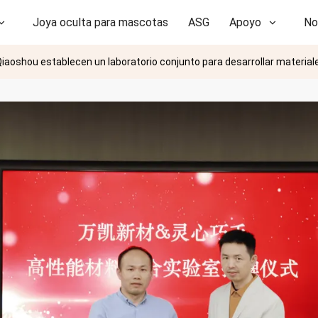
Joya oculta para mascotas
ASG
Apoyo
No
Qiaoshou establecen un laboratorio conjunto para desarrollar material