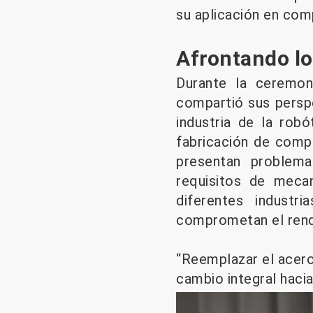
su aplicación en com
Afrontando los
Durante la ceremon
compartió sus persp
industria de la rob
fabricación de compo
presentan problem
requisitos de meca
diferentes indust
comprometan el rend
“Reemplazar el acero 
cambio integral hacia 