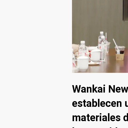
Wankai New 
establecen u
materiales d