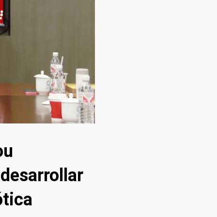
ou
desarrollar
ótica