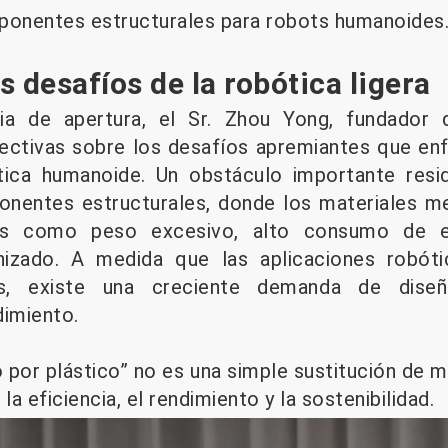
ponentes estructurales para robots humanoides
 desafíos de la robótica ligera
ia de apertura, el Sr. Zhou Yong, fundador d
ectivas sobre los desafíos apremiantes que enf
ótica humanoide. Un obstáculo importante res
nentes estructurales, donde los materiales me
as como peso excesivo, alto consumo de e
nizado. A medida que las aplicaciones robót
rias, existe una creciente demanda de dise
imiento.
por plástico” no es una simple sustitución de ma
la eficiencia, el rendimiento y la sostenibilidad.