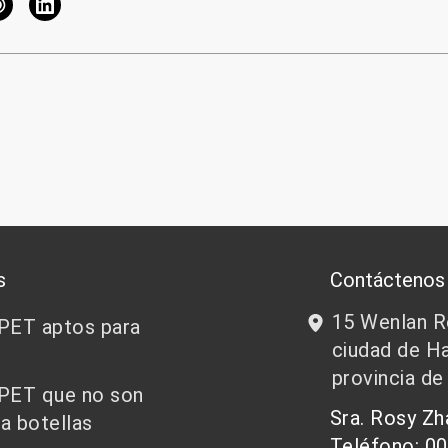
s
Contáctenos
15 Wenlan Ro
 PET aptos para
ciudad de Ha
provincia de
 PET que no son
Sra. Rosy Z
a botellas
Teléfono: 0