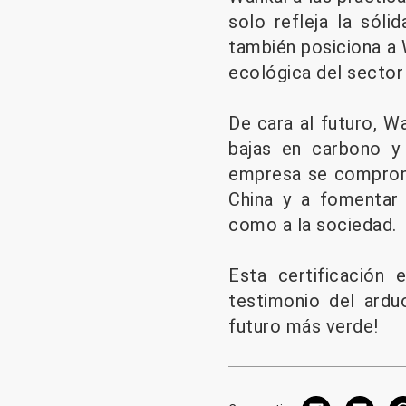
solo refleja la sól
también posiciona a
ecológica del sector 
De cara al futuro, W
bajas en carbono y 
empresa se comprome
China y a fomentar 
como a la sociedad.
Esta certificación
testimonio del ardu
futuro más verde!