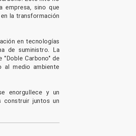
la empresa, sino que
en la transformación
vación en tecnologías
na de suministro. La
e "Doble Carbono" de
to al medio ambiente
se enorgullece y un
 construir juntos un