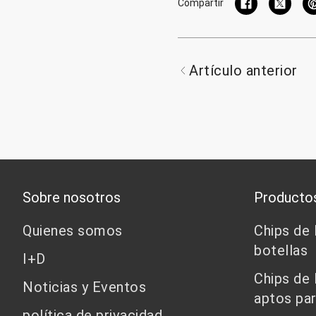
Compartir
Artículo anterior
Sobre nosotros
Producto
Quienes somos
Chips de
botellas
I+D
Chips de
Noticias y Eventos
aptos par
política de privacidad