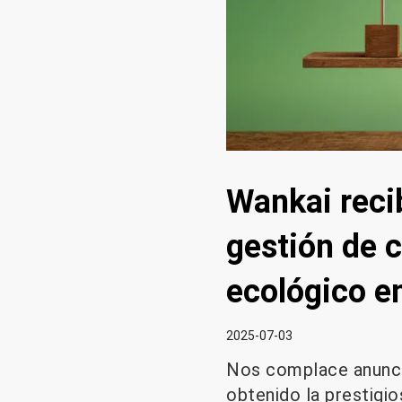
Wankai recib
gestión de c
ecológico en
2025-07-03
Nos complace anuncia
obtenido la prestigi