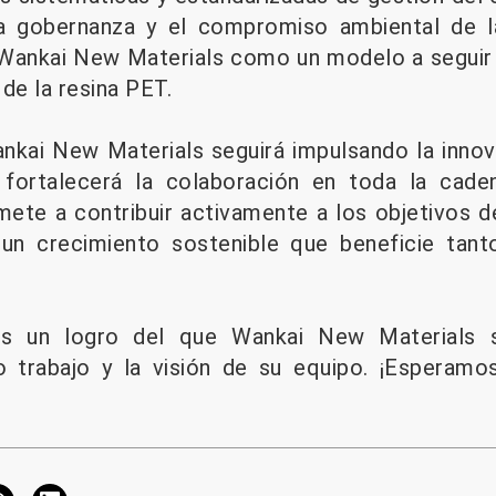
ida gobernanza y el compromiso ambiental de 
 Wankai New Materials como un modelo a seguir 
de la resina PET.
ankai New Materials seguirá impulsando la inno
fortalecerá la colaboración en toda la cade
te a contribuir activamente a los objetivos d
un crecimiento sostenible que beneficie tan
 es un logro del que Wankai New Materials 
o trabajo y la visión de su equipo. ¡Esperamos