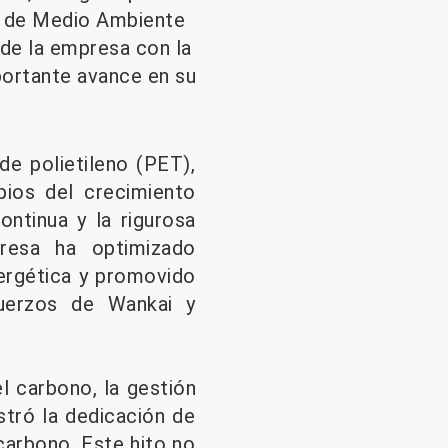
a de Medio Ambiente
de la empresa con la
portante avance en su
de polietileno (PET),
ios del crecimiento
ontinua y la rigurosa
resa ha optimizado
ergética y promovido
fuerzos de Wankai y
l carbono, la gestión
stró la dedicación de
carbono. Este hito no