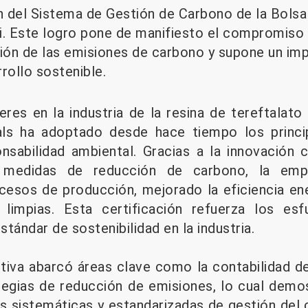
n del Sistema de Gestión de Carbono de la Bols
i. Este logro pone de manifiesto el compromiso 
tión de las emisiones de carbono y supone un im
rollo sostenible.
res en la industria de la resina de tereftalato 
ls ha adoptado desde hace tiempo los princip
nsabilidad ambiental. Gracias a la innovación c
 medidas de reducción de carbono, la emp
cesos de producción, mejorado la eficiencia en
 limpias. Esta certificación refuerza los es
tándar de sostenibilidad en la industria.
tiva abarcó áreas clave como la contabilidad de
tegias de reducción de emisiones, lo cual demo
as sistemáticas y estandarizadas de gestión del 