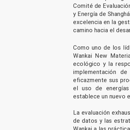
Comité de Evaluació
y Energía de Shanghá
excelencia en la ges
camino hacia el desar
Como uno de los líde
Wankai New Materia
ecológico y la respo
implementación de
eficazmente sus pro
el uso de energías
establece un nuevo es
La evaluación exhaus
de datos y las estra
Wankai a las práctic