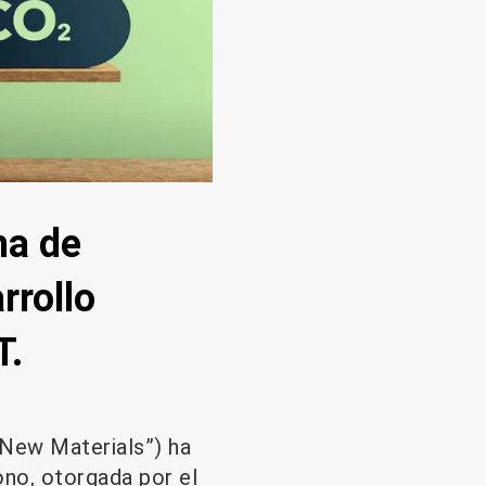
ma de
rrollo
T.
 New Materials”) ha
ono, otorgada por el