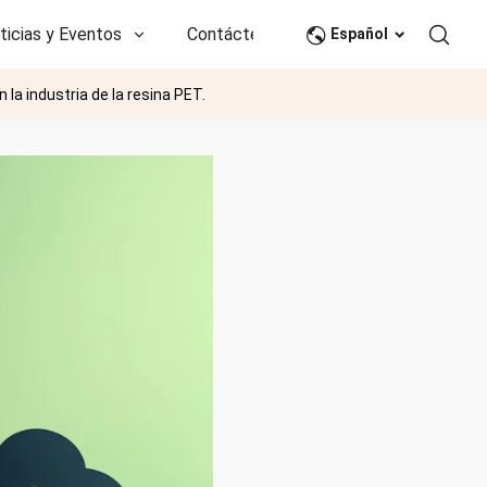
ticias y Eventos
Contáctenos
CN
Español
 la industria de la resina PET.