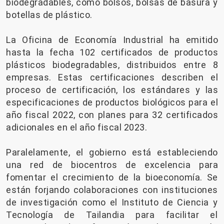
biodegradables, como bolsos, bolsas de basura y
botellas de plástico.
La Oficina de Economía Industrial ha emitido
hasta la fecha 102 certificados de productos
plásticos biodegradables, distribuidos entre 8
empresas. Estas certificaciones describen el
proceso de certificación, los estándares y las
especificaciones de productos biológicos para el
año fiscal 2022, con planes para 32 certificados
adicionales en el año fiscal 2023.
Paralelamente, el gobierno está estableciendo
una red de biocentros de excelencia para
fomentar el crecimiento de la bioeconomía. Se
están forjando colaboraciones con instituciones
de investigación como el Instituto de Ciencia y
Tecnología de Tailandia para facilitar el