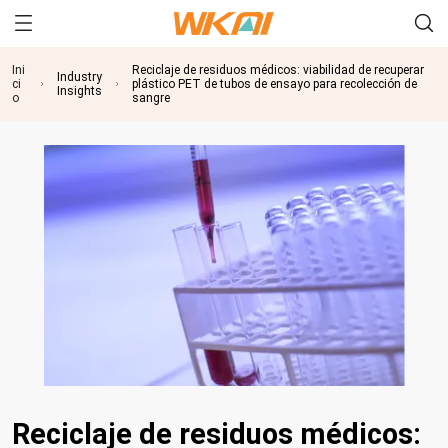
Ini
Reciclaje de residuos médicos: viabilidad de recuperar
Industry
ci
plástico PET de tubos de ensayo para recolección de
Insights
o
sangre
Reciclaje de residuos médicos: