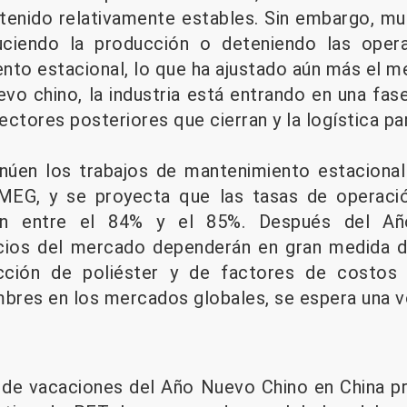
ntenido relativamente estables. Sin embargo, m
uciendo la producción o deteniendo las opera
nto estacional, lo que ha ajustado aún más el 
vo chino, la industria está entrando en una fas
sectores posteriores que cierran y la logística pa
núen los trabajos de mantenimiento estacional
MEG, y se proyecta que las tasas de operació
n entre el 84% y el 85%. Después del Añ
ios del mercado dependerán en gran medida d
cción de poliéster y de factores de costos 
bres en los mercados globales, se espera una vol
 de vacaciones del Año Nuevo Chino en China pr