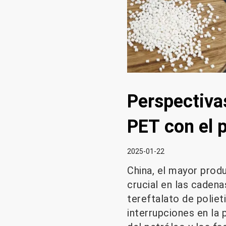
Perspectivas
PET con el 
2025-01-22
China, el mayor prod
crucial en las cadena
tereftalato de polie
interrupciones en la 