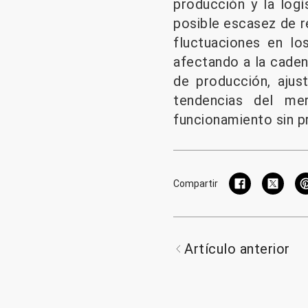
producción y la log
posible escasez de re
fluctuaciones en lo
afectando a la cade
de producción, ajus
tendencias del me
funcionamiento sin p
Compartir
Artículo anterior