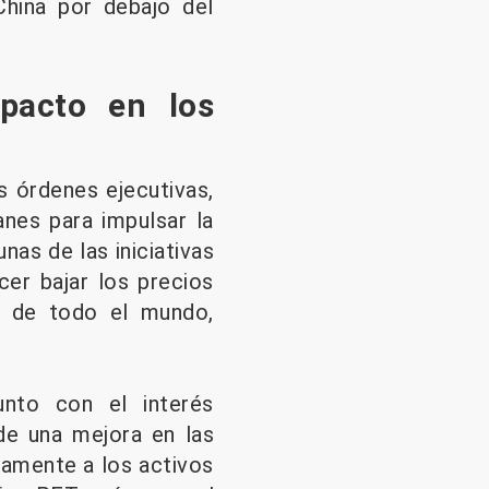
China por debajo del
pacto en los
s órdenes ejecutivas,
anes para impulsar la
nas de las iniciativas
cer bajar los precios
s de todo el mundo,
unto con el interés
de una mejora en las
vamente a los activos