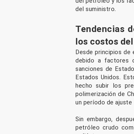
del petróleo y los f
del suministro.
Tendencias de
los costos de
Desde principios de 
debido a factores 
sanciones de Estados
Estados Unidos. Est
hecho subir los pr
polimerización de Ch
un período de ajuste
Sin embargo, despu
petróleo crudo come