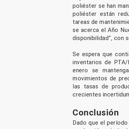
poliéster se han ma
poliéster están red
tareas de mantenimie
se acerca el Año Nue
disponibilidad”, con 
Se espera que conti
inventarios de PTA/
enero se mantenga
movimientos de prec
las tasas de produ
crecientes incertidum
Conclusión
Dado que el período