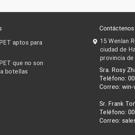
s
Contáctenos
15 Wenlan Ro
 PET aptos para
ciudad de Ha
provincia de
 PET que no son
Sra. Rosy Z
a botellas
Teléfono: 0
Correo: win
Sr. Frank T
Teléfono: 0
Correo: sal