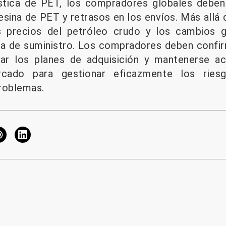
ística de PET, los compradores globales deben
sina de PET y retrasos en los envíos. Más allá d
s precios del petróleo crudo y los cambios g
na de suministro. Los compradores deben confi
tar los planes de adquisición y mantenerse ac
rcado para gestionar eficazmente los riesg
roblemas.