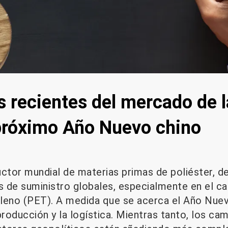
 recientes del mercado de l
próximo Año Nuevo chino
uctor mundial de materias primas de poliéster, 
s de suministro globales, especialmente en el ca
tileno (PET). A medida que se acerca el Año Nue
producción y la logística. Mientras tanto, los ca