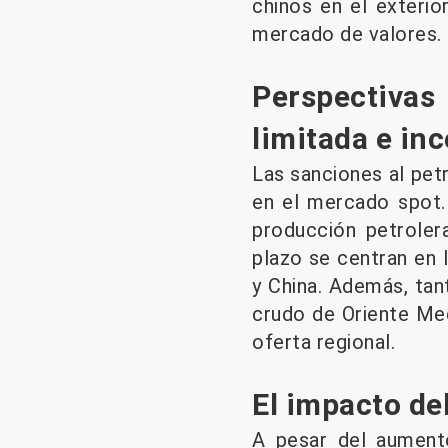
chinos en el exterio
mercado de valores.
Perspectiva
limitada e in
Las sanciones al petr
en el mercado spot. 
producción petrolera
plazo se centran en l
y China. Además, tan
crudo de Oriente Med
oferta regional.
El impacto de
A pesar del aumento