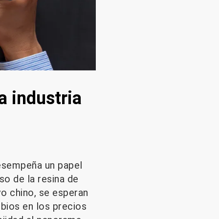
a industria
desempeña un papel
so de la resina de
vo chino, se esperan
mbios en los precios