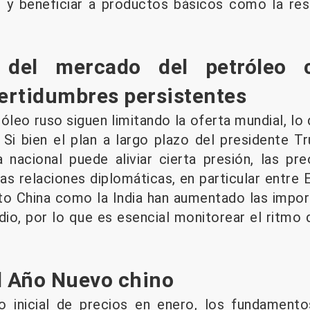
r y beneficiar a productos básicos como la re
s del mercado del petróleo c
certidumbres persistentes
óleo ruso siguen limitando la oferta mundial, lo
Si bien el plan a largo plazo del presidente T
 nacional puede aliviar cierta presión, las p
as relaciones diplomáticas, en particular entre 
to China como la India han aumentado las impo
io, por lo que es esencial monitorear el ritmo 
l Año Nuevo chino
 inicial de precios en enero, los fundamentos