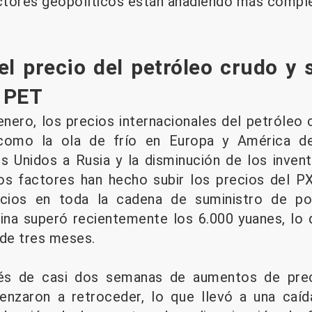
actores geopolíticos están añadiendo más compl
l precio del petróleo crudo y
l PET
enero, los precios internacionales del petróle
como la ola de frío en Europa y América de
 Unidos a Rusia y la disminución de los inven
os factores han hecho subir los precios del PX
ecios en toda la cadena de suministro de pol
ina superó recientemente los 6.000 yuanes, lo 
 de tres meses.
és de casi dos semanas de aumentos de preci
nzaron a retroceder, lo que llevó a una caíd