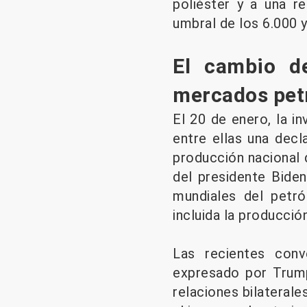
poliéster y a una r
umbral de los 6.000 
El cambio d
mercados pet
El 20 de enero, la in
entre ellas una decl
producción nacional d
del presidente Biden
mundiales del petr
incluida la producció
Las recientes conv
expresado por Trump
relaciones bilateral