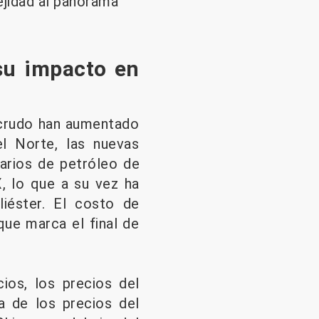
ejidad al panorama
 su impacto en
o crudo han aumentado
l Norte, las nuevas
tarios de petróleo de
, lo que a su vez ha
iéster. El costo de
que marca el final de
os, los precios del
a de los precios del