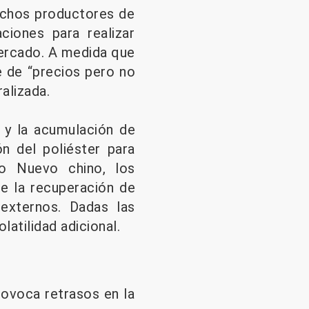
uchos productores de
ciones para realizar
mercado. A medida que
e de “precios pero no
ralizada.
 y la acumulación de
n del poliéster para
o Nuevo chino, los
e la recuperación de
externos. Dadas las
atilidad adicional.
ovoca retrasos en la