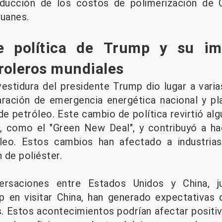
educción de los costos de polimerización de 
yuanes.
e política de Trump y su im
roleros mundiales
vestidura del presidente Trump dio lugar a varia
aración de emergencia energética nacional y pl
e petróleo. Este cambio de política revirtió algu
, como el "Green New Deal", y contribuyó a ha
óleo. Estos cambios han afectado a industria
n de poliéster.
ersaciones entre Estados Unidos y China, j
 en visitar China, han generado expectativas 
es. Estos acontecimientos podrían afectar positi