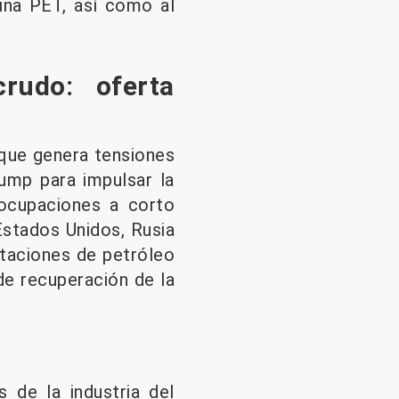
sina PET, así como al
rudo: oferta
 que genera tensiones
rump para impulsar la
reocupaciones a corto
Estados Unidos, Rusia
rtaciones de petróleo
de recuperación de la
 de la industria del