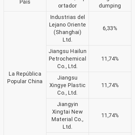
País
ortador
dumping
Industrias del
Lejano Oriente
6,33%
(Shanghai)
Ltd.
Jiangsu Hailun
Petrochemical
11,74%
Co., Ltd.
La República
Jiangsu
Popular China
Xingye Plastic
11,74%
Co., Ltd.
Jiangyin
Xingtai New
11,74%
Material Co.,
Ltd.